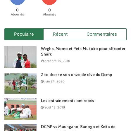
0
0
Abonnés
Abonnés
Populaire
Récent
Commentaires
Wegha, Momo et Petit Mukoko pour affronter
Shark
octobre 16, 2015
Zito dresse son onze de rêve du Dcmp
juin 24, 2020
Les entrainements ont repris
août 18, 2016
DCMP vs Muungano: Sanogo et Keita de