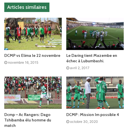
Articles similaires
DCMP vs Elima le 22 novembre
Le Daring tient Mazembe en
échec à Lubumbashi.
novembre 16, 2015
avril 2, 2017
Dcmp – Ac Rangers: Dago
DCMP : Mission Im possible 4
Tshibamba élu homme du
octobre 30, 2020
match