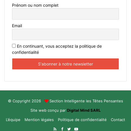
Prénom ou nom complet
Email
En continuant, vous acceptez la politique de
confidentialité
© Copyright 2026
Section Intelligente les Têtes Pensantes
Site web conçu par
Digital Mind SARL
L’équipe
Mention légales
Politique de confidentialité
Contact
RSS
Facebook
Twitter
YouTube