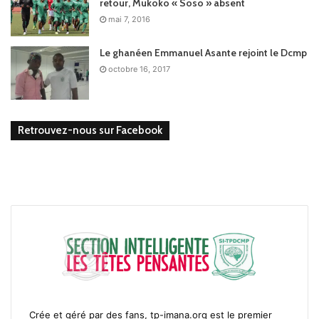
retour, Mukoko « Soso » absent
mai 7, 2016
Le ghanéen Emmanuel Asante rejoint le Dcmp
octobre 16, 2017
Retrouvez-nous sur Facebook
Crée et géré par des fans, tp-imana.org est le premier