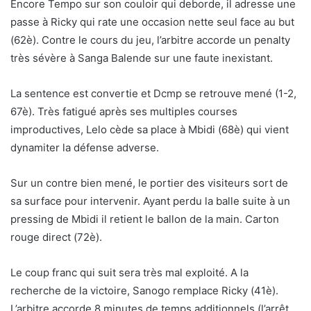
Encore Tempo sur son couloir qui deborde, il adresse une
passe à Ricky qui rate une occasion nette seul face au but
(62è). Contre le cours du jeu, l’arbitre accorde un penalty
très sévère à Sanga Balende sur une faute inexistant.
La sentence est convertie et Dcmp se retrouve mené (1-2,
67è). Très fatigué après ses multiples courses
improductives, Lelo cède sa place à Mbidi (68è) qui vient
dynamiter la défense adverse.
Sur un contre bien mené, le portier des visiteurs sort de
sa surface pour intervenir. Ayant perdu la balle suite à un
pressing de Mbidi il retient le ballon de la main. Carton
rouge direct (72è).
Le coup franc qui suit sera très mal exploité. A la
recherche de la victoire, Sanogo remplace Ricky (41è).
L’arbitre accorde 8 minutes de temps additionnels (l’arrêt