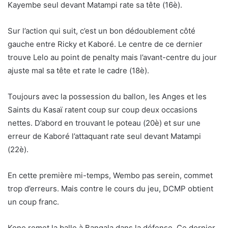
Kayembe seul devant Matampi rate sa tête (16è).
Sur l’action qui suit, c’est un bon dédoublement côté
gauche entre Ricky et Kaboré. Le centre de ce dernier
trouve Lelo au point de penalty mais l’avant-centre du jour
ajuste mal sa tête et rate le cadre (18è).
Toujours avec la possession du ballon, les Anges et les
Saints du Kasaï ratent coup sur coup deux occasions
nettes. D’abord en trouvant le poteau (20è) et sur une
erreur de Kaboré l’attaquant rate seul devant Matampi
(22è).
En cette première mi-temps, Wembo pas serein, commet
trop d’erreurs. Mais contre le cours du jeu, DCMP obtient
un coup franc.
Kone remet la balle à Bangala dans la défense. Ce dernier,