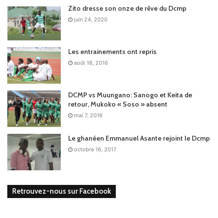
Zito dresse son onze de rêve du Dcmp
juin 24, 2020
Les entrainements ont repris
août 18, 2016
DCMP vs Muungano: Sanogo et Keita de
retour, Mukoko « Soso » absent
mai 7, 2016
Le ghanéen Emmanuel Asante rejoint le Dcmp
octobre 16, 2017
Retrouvez-nous sur Facebook