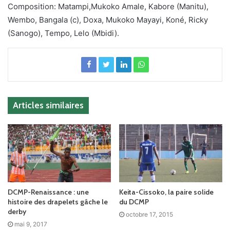
Composition: Matampi,Mukoko Amale, Kabore (Manitu),
Wembo, Bangala (c), Doxa, Mukoko Mayayi, Koné, Ricky
(Sanogo), Tempo, Lelo (Mbidi).
Articles similaires
DCMP-Renaissance : une
Keita-Cissoko, la paire solide
histoire des drapelets gâche le
du DCMP
derby
octobre 17, 2015
mai 9, 2017