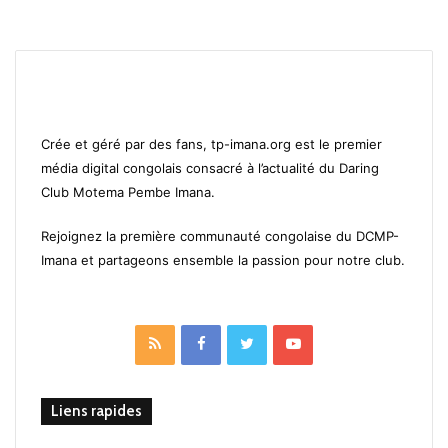
Crée et géré par des fans, tp-imana.org est le premier
média digital congolais consacré à l’actualité du Daring
Club Motema Pembe Imana.
Rejoignez la première communauté congolaise du DCMP-
Imana et partageons ensemble la passion pour notre club.
RSS
Facebook
Twitter
YouTube
Liens rapides