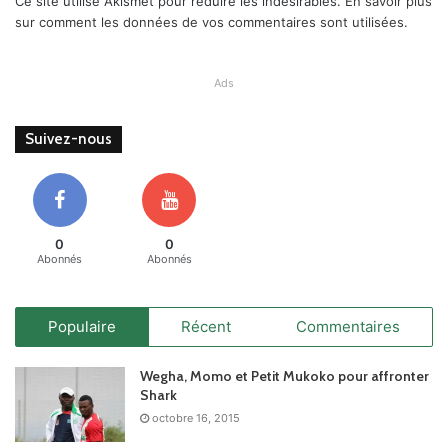
Ce site utilise Akismet pour réduire les indésirables.
En savoir plus
sur comment les données de vos commentaires sont utilisées
.
Ads
Suivez-nous
0
0
Abonnés
Abonnés
Populaire
Récent
Commentaires
Wegha, Momo et Petit Mukoko pour affronter
Shark
octobre 16, 2015