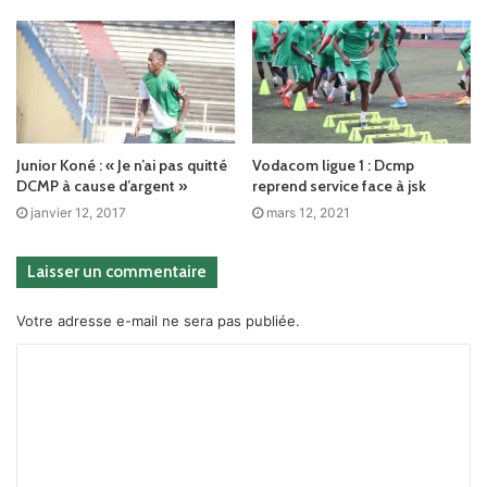
Junior Koné : « Je n’ai pas quitté
Vodacom ligue 1 : Dcmp
DCMP à cause d’argent »
reprend service face à jsk
janvier 12, 2017
mars 12, 2021
Laisser un commentaire
Votre adresse e-mail ne sera pas publiée.