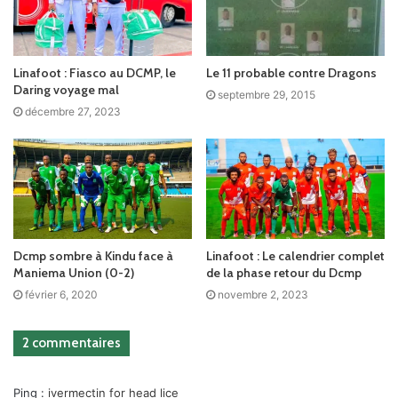
Linafoot : Fiasco au DCMP, le
Le 11 probable contre Dragons
Daring voyage mal
septembre 29, 2015
décembre 27, 2023
Dcmp sombre à Kindu face à
Linafoot : Le calendrier complet
Maniema Union (0-2)
de la phase retour du Dcmp
février 6, 2020
novembre 2, 2023
2 commentaires
Ping :
ivermectin for head lice