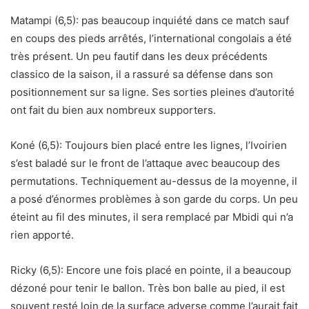
Matampi (6,5): pas beaucoup inquiété dans ce match sauf
en coups des pieds arrêtés, l’international congolais a été
très présent. Un peu fautif dans les deux précédents
classico de la saison, il a rassuré sa défense dans son
positionnement sur sa ligne. Ses sorties pleines d’autorité
ont fait du bien aux nombreux supporters.
Koné (6,5): Toujours bien placé entre les lignes, l’Ivoirien
s’est baladé sur le front de l’attaque avec beaucoup des
permutations. Techniquement au-dessus de la moyenne, il
a posé d’énormes problèmes à son garde du corps. Un peu
éteint au fil des minutes, il sera remplacé par Mbidi qui n’a
rien apporté.
Ricky (6,5): Encore une fois placé en pointe, il a beaucoup
dézoné pour tenir le ballon. Très bon balle au pied, il est
souvent resté loin de la surface adverse comme l’aurait fait