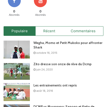
0
0
Abonnés
Abonnés
Populaire
Récent
Commentaires
Wegha, Momo et Petit Mukoko pour affronter
Shark
octobre 16, 2015
Zito dresse son onze de rêve du Dcmp
juin 24, 2020
Les entrainements ont repris
août 18, 2016
DCMP vs Muungano: Sanogo et Keita de