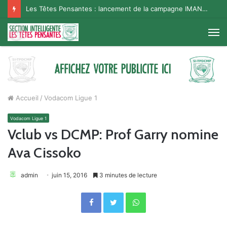
Les Têtes Pensantes : lancement de la campagne IMANA na BISO, Supporter Telema
M
Accueil
/
Vodacom Ligue 1
Vodacom Ligue 1
Vclub vs DCMP: Prof Garry nomine
Ava Cissoko
admin
juin 15, 2016
3 minutes de lecture
Facebook
Twitter
WhatsApp