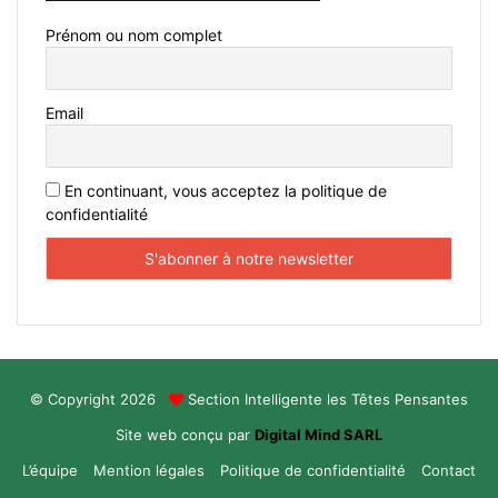
Prénom ou nom complet
Email
En continuant, vous acceptez la politique de
confidentialité
© Copyright 2026
Section Intelligente les Têtes Pensantes
Site web conçu par
Digital Mind SARL
L’équipe
Mention légales
Politique de confidentialité
Contact