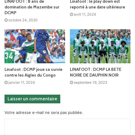
LINAFOOT : 8 ans de
Linafoot : le play down est
domination de Mazembe sur
reporté à une date ultérieure
DCMP
avril 11, 2024
octobre 24, 2020
Linafoot : DCMP joue sa survie
LINAFOOT : DCMP LA BETE
contre les Aigles du Congo
NOIRE DE DAUPHIN NOIR
janvier 11, 2024
septembre 19, 2023
Laisser un commentaire
Votre adresse e-mail ne sera pas publiée.