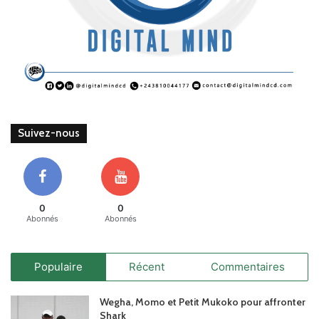
Suivez-nous
0
0
Abonnés
Abonnés
Populaire
Récent
Commentaires
Wegha, Momo et Petit Mukoko pour affronter
Shark