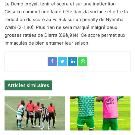
Le Dcmp croyait tenir et score et sur une inattention
Cissoko commet une faute bête dans la surface et offre la
réduction du score au Fc Rck sur un penalty de Nyemba
Walbi (2-1,80). Plus rien ne sera marqué malgré deux
grosses ratées de Diarra (89è,91è). Ce score permet aux
immaculés de bien entamer leur saison.
Articles similaires