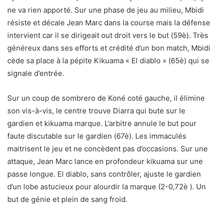
ne va rien apporté. Sur une phase de jeu au milieu, Mbidi
résiste et décale Jean Marc dans la course mais la défense
intervient car il se dirigeait out droit vers le but (59è). Très
généreux dans ses efforts et crédité d’un bon match, Mbidi
cède sa place à la pépite Kikuama « El diablo » (65è) qui se
signale d’entrée.
Sur un coup de sombrero de Koné coté gauche, il élimine
son vis-à-vis, le centre trouve Diarra qui bute sur le
gardien et kikuama marque. L’arbitre annule le but pour
faute discutable sur le gardien (67è). Les immaculés
maitrisent le jeu et ne concèdent pas d’occasions. Sur une
attaque, Jean Marc lance en profondeur kikuama sur une
passe longue. El diablo, sans contrôler, ajuste le gardien
d’un lobe astucieux pour alourdir la marque (2-0,72è ). Un
but de génie et plein de sang froid.