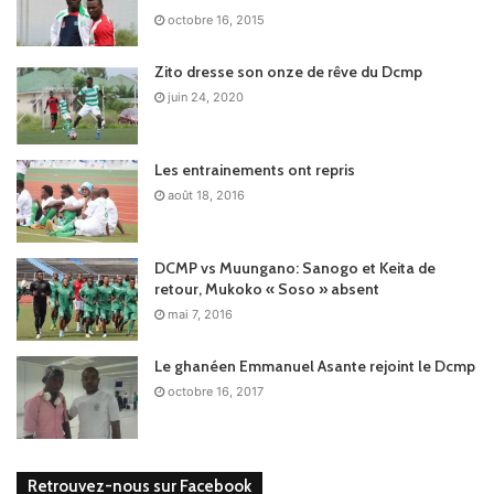
octobre 16, 2015
Zito dresse son onze de rêve du Dcmp
juin 24, 2020
Les entrainements ont repris
août 18, 2016
DCMP vs Muungano: Sanogo et Keita de
retour, Mukoko « Soso » absent
mai 7, 2016
Le ghanéen Emmanuel Asante rejoint le Dcmp
octobre 16, 2017
Retrouvez-nous sur Facebook