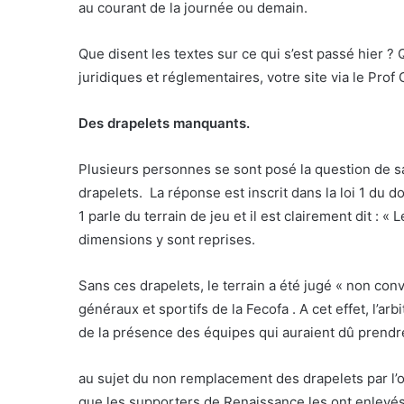
au courant de la journée ou demain.
Que disent les textes sur ce qui s’est passé hier 
juridiques et réglementaires, votre site via le Pro
Des drapelets manquants.
Plusieurs personnes se sont posé la question de sa
drapelets. La réponse est inscrit dans la loi 1 du doc
1 parle du terrain de jeu et il est clairement dit : «
dimensions y sont reprises.
Sans ces drapelets, le terrain a été jugé « non con
généraux et sportifs de la Fecofa . A cet effet, l’a
de la présence des équipes qui auraient dû prendr
au sujet du non remplacement des drapelets par l’orga
que les supporters de Renaissance les ont enlevés 