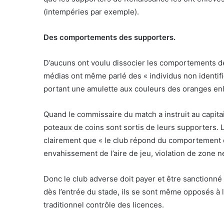
(intempéries par exemple).
Des comportements des supporters.
D’aucuns ont voulu dissocier les comportements d
médias ont même parlé des « individus non identif
portant une amulette aux couleurs des oranges enl
Quand le commissaire du match a instruit au capitain
poteaux de coins sont sortis de leurs supporters. L’
clairement que « le club répond du comportement d
envahissement de l’aire de jeu, violation de zone n
Donc le club adverse doit payer et être sanctionn
dès l’entrée du stade, ils se sont même opposés à 
traditionnel contrôle des licences.