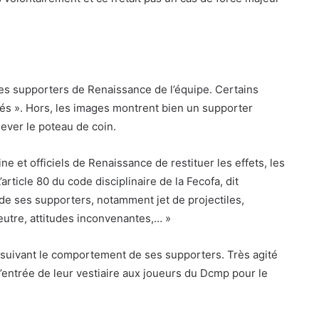
es supporters de Renaissance de l’équipe. Certains
iés ». Hors, les images montrent bien un supporter
ever le poteau de coin.
e et officiels de Renaissance de restituer les effets, les
article 80 du code disciplinaire de la Fecofa, dit
e ses supporters, notamment jet de projectiles,
eutre, attitudes inconvenantes,… »
é suivant le comportement de ses supporters. Très agité
l’entrée de leur vestiaire aux joueurs du Dcmp pour le