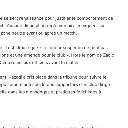
e se sert renaissance pour justifier le comportement de
ch. Aucune disposition règlementaire en vigueur au
a zone neutre avant ou après un match.
re, il est stipulé que « Le joueur suspendu ne peut pas
ctions et une amende pour le club ». Hors le nom de Zadio
 Dcmp remis aux officiels avant le match.
rs, Kazadi a pris place dans la tribune pour suivre le
portement anti sportif des supporters d’un club dirigé
lle dans les mensonges et pratiques fétichistes à