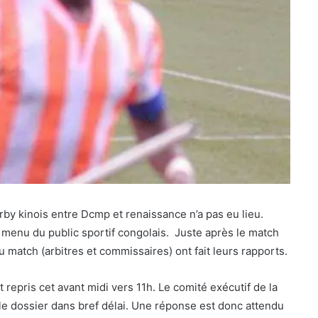
rby kinois entre Dcmp et renaissance n’a pas eu lieu.
 menu du public sportif congolais. Juste après le match
 du match (arbitres et commissaires) ont fait leurs rapports.
t repris cet avant midi vers 11h. Le comité exécutif de la
r le dossier dans bref délai. Une réponse est donc attendu