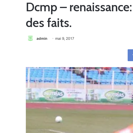
Dcmp – renaissance: 
des faits.
admin
mai 9, 2017