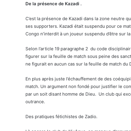
De la présence de Kazadi .
C’est la présence de Kazadi dans la zone neutre qu
ses supporters. Kazadi était suspendu pour ce mat
Congo n’interdit à un joueur suspendu d’être sur l
Selon l’article 19 paragraphe 2 du code disciplinai
figurer sur la feuille de match sous peine des san
ne figurait en aucun cas sur la feuille de match du
En plus après juste l’échauffement de des coéquipie
match. Un argument non fondé pour justifier le com
par un soit disant homme de Dieu. Un club qui exce
outrance.
Des pratiques fétichistes de Zadio.