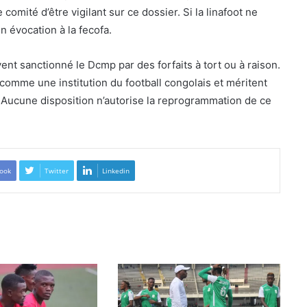
comité d’être vigilant sur ce dossier. Si la linafoot ne
 évocation à la fecofa.
ent sanctionné le Dcmp par des forfaits à tort ou à raison.
comme une institution du football congolais et méritent
e. Aucune disposition n’autorise la reprogrammation de ce
ook
Twitter
Linkedin