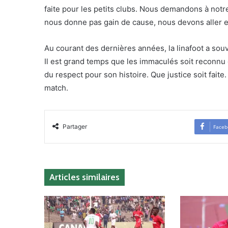
faite pour les petits clubs. Nous demandons à notre 
nous donne pas gain de cause, nous devons aller en
Au courant des dernières années, la linafoot a souv
Il est grand temps que les immaculés soit reconnu 
du respect pour son histoire. Que justice soit fait
match.
Partager
Faceb
Articles similaires