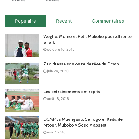
Populaire
Récent
Commentaires
Wegha, Momo et Petit Mukoko pour affronter
Shark
octobre 16, 2015
Zito dresse son onze de rêve du Dcmp
juin 24, 2020
Les entrainements ont repris
août 18, 2016
DCMP vs Muungano: Sanogo et Keita de
retour, Mukoko « Soso » absent
mai 7, 2016