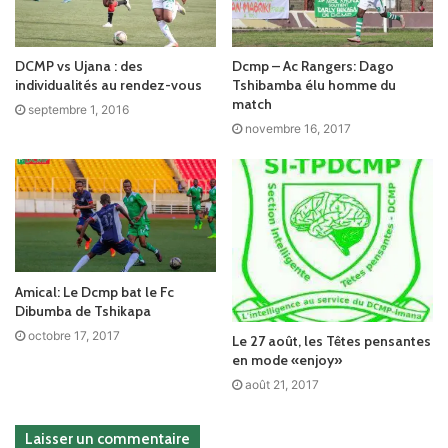
DCMP vs Ujana : des
Dcmp – Ac Rangers: Dago
individualités au rendez-vous
Tshibamba élu homme du
match
septembre 1, 2016
novembre 16, 2017
Amical: Le Dcmp bat le Fc
Dibumba de Tshikapa
octobre 17, 2017
Le 27 août, les Têtes pensantes
en mode «enjoy»
août 21, 2017
Laisser un commentaire