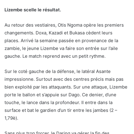
Lizembe scelle le résultat.
Au retour des vestiaires, Otis Ngoma opère les premiers
changements. Doxa, Kazadi et Bukasa cèdent leurs
places. Arrivé la semaine passée en provenance de la
zambie, le jeune Lizembe va faire son entrée sur l’aile
gauche. Le match reprend avec un petit rythme.
Sur le coté gauche de la défense, le latéral Asante
impressionne. Surtout avec des centres précis mais pas
bien exploité par les attaquants. Sur une attaque, Lizembe
porte le ballon et s’appuie sur Dago. Ce denier, d’une
touche, le lance dans la profondeur. Il entre dans la
surface et bat le gardien d’un tir entre les jambes (2 –
1,79è).
Sans plus trop forcer, le Daring va gérer la fin des