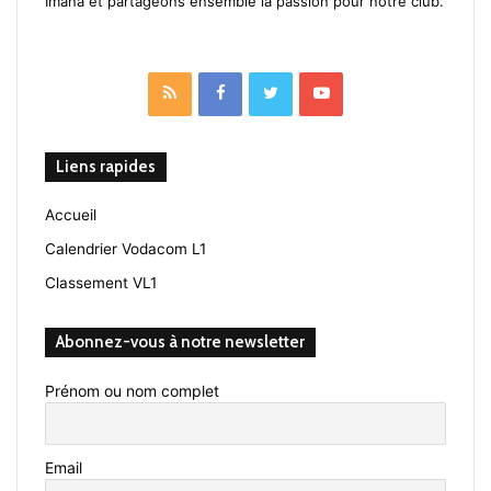
Imana et partageons ensemble la passion pour notre club.
RSS
Facebook
Twitter
YouTube
Liens rapides
Accueil
Calendrier Vodacom L1
Classement VL1
Abonnez-vous à notre newsletter
Prénom ou nom complet
Email