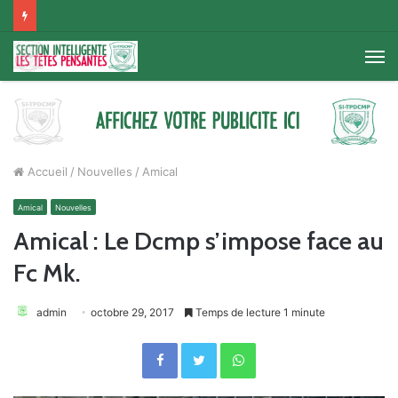
M
Accueil
/
Nouvelles
/
Amical
Amical
Nouvelles
Amical : Le Dcmp s’impose face au
Fc Mk.
admin
octobre 29, 2017
Temps de lecture 1 minute
Facebook
Twitter
WhatsApp