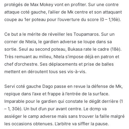
protégés de Max Mokey vont en profiter. Sur une contre
attaque coté gauche, l’ailier de Mk centre et son attaquant
coupe au 1er poteau pour l’ouverture du score (0 – 1,16è).
Ce but a le mérite de réveiller les Toupamaros. Sur un
corner de Ntela, le gardien adverse se loupe dans sa
sortie. Seul au second poteau, Bukasa rate le cadre (18è).
Très remuant au milieu, Ntela s’impose déjà en patron et
chef d’orchestre. Ses déplacements et prise de balles
mettent en déroutent tous ses vis-à-vis.
Servi coté gauche Dago passe en revue la défense de Mk,
repique dans l’axe et frappe à l’entrée de la surface.
Imparable pour le gardien qui constate le dégât derrière (1
– 1, 30è). Un but d’un pur avant centre. Le dcmp va
assiéger le camp adverse mais sans trouver la faille malgré
les occasions obtenues. L’arbitre va siffler la pause.