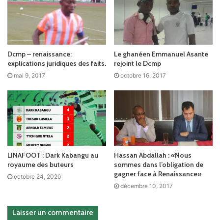
Dcmp – renaissance:
Le ghanéen Emmanuel Asante
explications juridiques des faits.
rejoint le Dcmp
mai 9, 2017
octobre 16, 2017
LINAFOOT : Dark Kabangu au
Hassan Abdallah : «Nous
royaume des buteurs
sommes dans l’obligation de
gagner face à Renaissance»
octobre 24, 2020
décembre 10, 2017
Laisser un commentaire