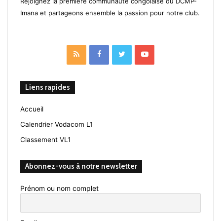
Rejoignez la première communauté congolaise du DCMP-
Imana et partageons ensemble la passion pour notre club.
RSS
Facebook
Twitter
YouTube
Liens rapides
Accueil
Calendrier Vodacom L1
Classement VL1
Abonnez-vous à notre newsletter
Prénom ou nom complet