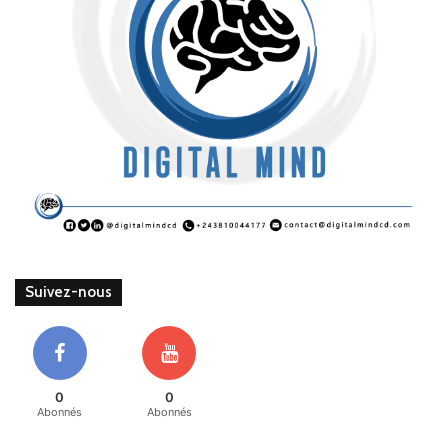
Suivez-nous
0
0
Abonnés
Abonnés