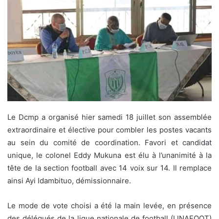
Le Dcmp a organisé hier samedi 18 juillet son assemblée
extraordinaire et élective pour combler les postes vacants
au sein du comité de coordination. Favori et candidat
unique, le colonel Eddy Mukuna est élu à l’unanimité à la
tête de la section football avec 14 voix sur 14. Il remplace
ainsi Ayi Idambituo, démissionnaire.
Le mode de vote choisi a été la main levée, en présence
des délégués de la ligue nationale de football (LINAFOOT)