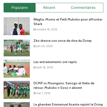
Populaire
Récent
Commentaires
Wegha, Momo et Petit Mukoko pour affronter
Shark
octobre 16, 2015
Zito dresse son onze de rêve du Dcmp
juin 24, 2020
Les entrainements ont repris
août 18, 2016
DCMP vs Muungano: Sanogo et Keita de
retour, Mukoko « Soso » absent
mai 7, 2016
Le ghanéen Emmanuel Asante rejoint le Dcmp