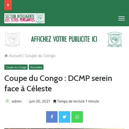
M
Accueil
/
Coupe du Congo
Coupe du Congo
Nouvelles
Coupe du Congo : DCMP serein
face à Céleste
admin
juin 20, 2021
Temps de lecture 1 minute
Facebook
Twitter
WhatsApp