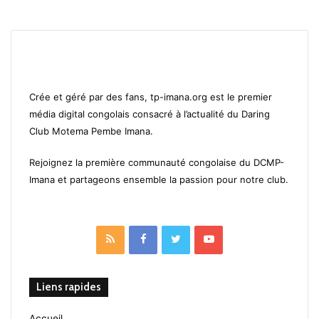
Crée et géré par des fans, tp-imana.org est le premier
média digital congolais consacré à l’actualité du Daring
Club Motema Pembe Imana.
Rejoignez la première communauté congolaise du DCMP-
Imana et partageons ensemble la passion pour notre club.
RSS
Facebook
Twitter
YouTube
Liens rapides
Accueil