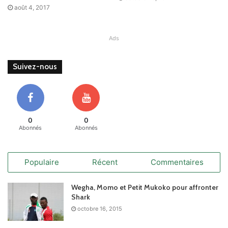
août 4, 2017
Ads
Suivez-nous
0
0
Abonnés
Abonnés
Populaire
Récent
Commentaires
Wegha, Momo et Petit Mukoko pour affronter
Shark
octobre 16, 2015