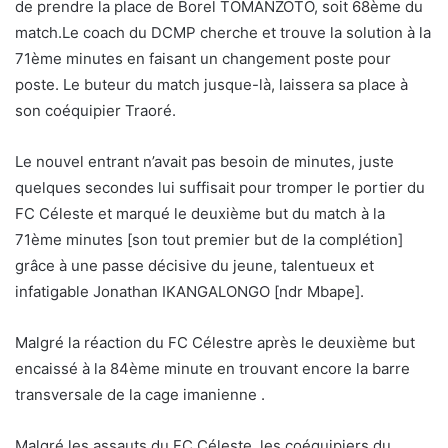
de prendre la place de Borel TOMANZOTO, soit 68ème du
match.Le coach du DCMP cherche et trouve la solution à la
71ème minutes en faisant un changement poste pour
poste. Le buteur du match jusque-là, laissera sa place à
son coéquipier Traoré.
Le nouvel entrant n’avait pas besoin de minutes, juste
quelques secondes lui suffisait pour tromper le portier du
FC Céleste et marqué le deuxième but du match à la
71ème minutes [son tout premier but de la complétion]
grâce à une passe décisive du jeune, talentueux et
infatigable Jonathan IKANGALONGO [ndr Mbape].
Malgré la réaction du FC Célestre après le deuxième but
encaissé à la 84ème minute en trouvant encore la barre
transversale de la cage imanienne .
Malgré les assauts du FC Céleste, les coéquipiers du