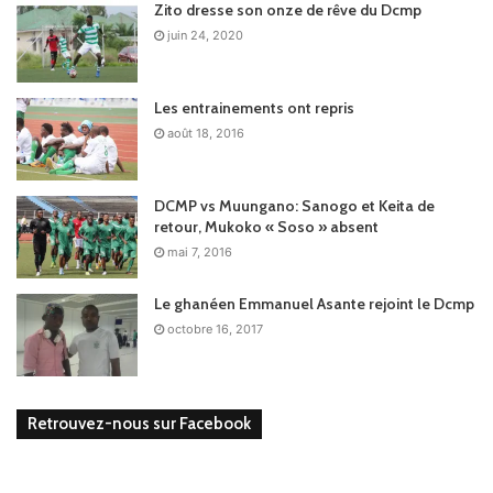
Zito dresse son onze de rêve du Dcmp
juin 24, 2020
Les entrainements ont repris
août 18, 2016
DCMP vs Muungano: Sanogo et Keita de
retour, Mukoko « Soso » absent
mai 7, 2016
Le ghanéen Emmanuel Asante rejoint le Dcmp
octobre 16, 2017
Retrouvez-nous sur Facebook