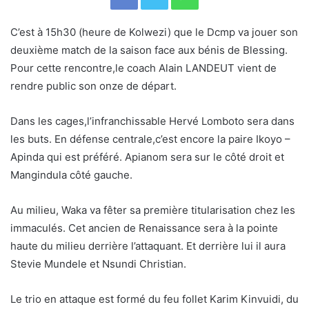
C’est à 15h30 (heure de Kolwezi) que le Dcmp va jouer son
deuxième match de la saison face aux bénis de Blessing.
Pour cette rencontre,le coach Alain LANDEUT vient de
rendre public son onze de départ.
Dans les cages,l’infranchissable Hervé Lomboto sera dans
les buts. En défense centrale,c’est encore la paire Ikoyo –
Apinda qui est préféré. Apianom sera sur le côté droit et
Mangindula côté gauche.
Au milieu, Waka va fêter sa première titularisation chez les
immaculés. Cet ancien de Renaissance sera à la pointe
haute du milieu derrière l’attaquant. Et derrière lui il aura
Stevie Mundele et Nsundi Christian.
Le trio en attaque est formé du feu follet Karim Kinvuidi, du