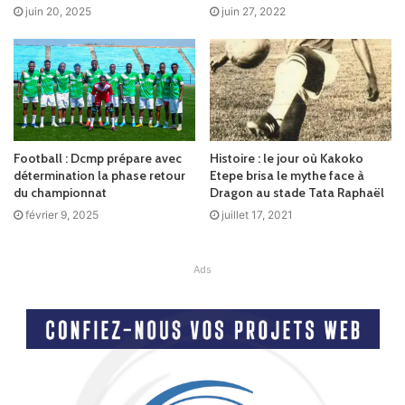
juin 20, 2025
juin 27, 2022
Football : Dcmp prépare avec
Histoire : le jour où Kakoko
détermination la phase retour
Etepe brisa le mythe face à
du championnat
Dragon au stade Tata Raphaël
février 9, 2025
juillet 17, 2021
Ads