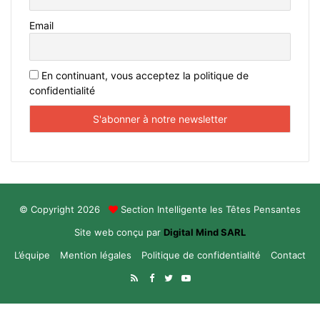
Email
En continuant, vous acceptez la politique de
confidentialité
© Copyright 2026
Section Intelligente les Têtes Pensantes
Site web conçu par
Digital Mind SARL
L’équipe
Mention légales
Politique de confidentialité
Contact
RSS
Facebook
Twitter
YouTube