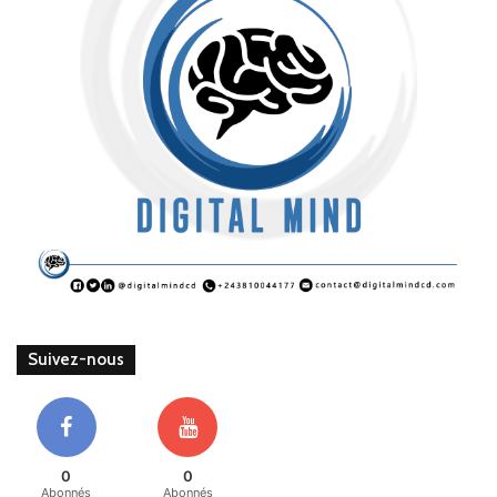
Suivez-nous
0
0
Abonnés
Abonnés