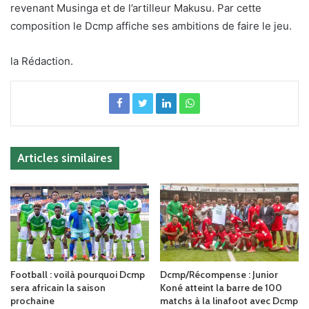
revenant Musinga et de l’artilleur Makusu. Par cette
composition le Dcmp affiche ses ambitions de faire le jeu.
la Rédaction.
Articles similaires
Football : voilà pourquoi Dcmp
Dcmp/Récompense : Junior
sera africain la saison
Koné atteint la barre de 100
prochaine
matchs à la linafoot avec Dcmp