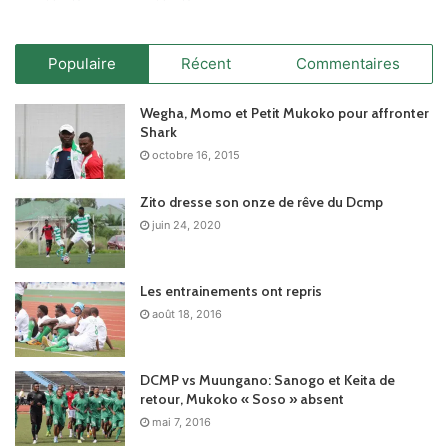
Populaire
Récent
Commentaires
Wegha, Momo et Petit Mukoko pour affronter
Shark
octobre 16, 2015
Zito dresse son onze de rêve du Dcmp
juin 24, 2020
Les entrainements ont repris
août 18, 2016
DCMP vs Muungano: Sanogo et Keita de
retour, Mukoko « Soso » absent
mai 7, 2016