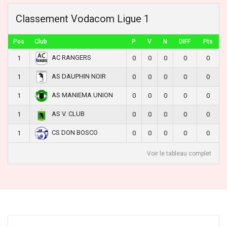
Classement Vodacom Ligue 1
Pos
Club
P
V
N
DIFF
Pts
AC RANGERS
1
0
0
0
0
0
AS DAUPHIN NOIR
1
0
0
0
0
0
AS MANIEMA UNION
1
0
0
0
0
0
AS V. CLUB
1
0
0
0
0
0
CS DON BOSCO
1
0
0
0
0
0
Voir le tableau complet