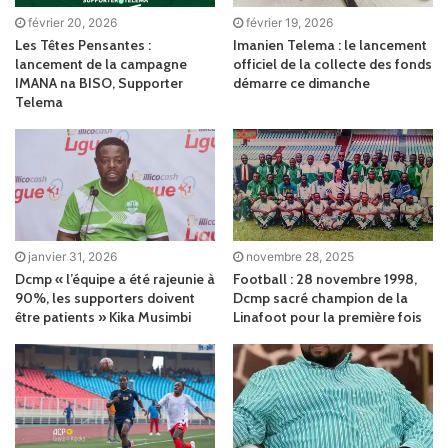
février 20, 2026
février 19, 2026
Les Têtes Pensantes :
Imanien Telema : le lancement
lancement de la campagne
officiel de la collecte des fonds
IMANA na BISO, Supporter
démarre ce dimanche
Telema
janvier 31, 2026
novembre 28, 2025
Dcmp « l’équipe a été rajeunie à
Football : 28 novembre 1998,
90%, les supporters doivent
Dcmp sacré champion de la
être patients » Kika Musimbi
Linafoot pour la première fois