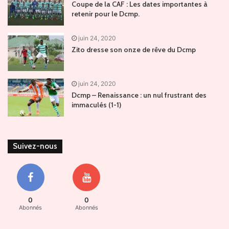
Coupe de la CAF : Les dates importantes à
retenir pour le Dcmp.
juin 24, 2020
Zito dresse son onze de rêve du Dcmp
juin 24, 2020
Dcmp – Renaissance : un nul frustrant des
immaculés (1-1)
Suivez-nous
0
0
Abonnés
Abonnés