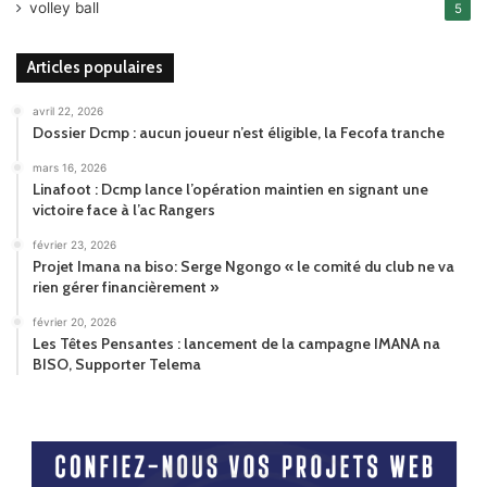
volley ball
5
Articles populaires
avril 22, 2026
Dossier Dcmp : aucun joueur n’est éligible, la Fecofa tranche
mars 16, 2026
Linafoot : Dcmp lance l’opération maintien en signant une
victoire face à l’ac Rangers
février 23, 2026
Projet Imana na biso: Serge Ngongo « le comité du club ne va
rien gérer financièrement »
février 20, 2026
Les Têtes Pensantes : lancement de la campagne IMANA na
BISO, Supporter Telema