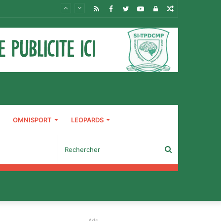
RSS
Facebook
Twitter
YouTube
Connexion
Article
Aléatoire
OMNISPORT
LEOPARDS
Rechercher
Ads