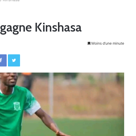
egagne Kinshasa
Moins d’une minute
Facebook
Twitter