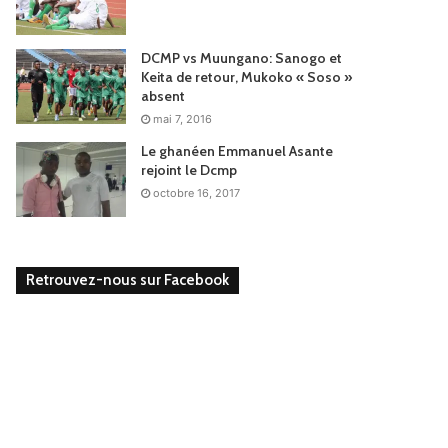
DCMP vs Muungano: Sanogo et
Keita de retour, Mukoko « Soso »
absent
mai 7, 2016
Le ghanéen Emmanuel Asante
rejoint le Dcmp
octobre 16, 2017
Retrouvez-nous sur Facebook