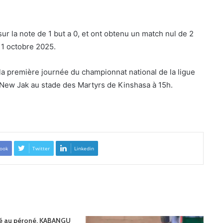
sur la note de 1 but a 0, et ont obtenu un match nul de 2
 11 octobre 2025.
a première journée du championnat national de la ligue
c New Jak au stade des Martyrs de Kinshasa à 15h.
ook
Twitter
Linkedin
ré au péroné, KABANGU