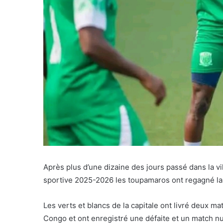
Après plus d’une dizaine des jours passé dans la vi
sportive 2025-2026 les toupamaros ont regagné la
Les verts et blancs de la capitale ont livré deux m
Congo et ont enregistré une défaite et un match nu