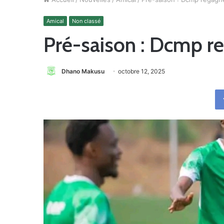
Amical
Non classé
Pré-saison : Dcmp r
Dhano Makusu
octobre 12, 2025