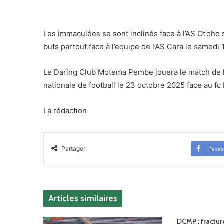
Les immaculées se sont inclinés face à l’AS Ot’oho 
buts partout face à l’equipe de l’AS Cara le samedi
Le Daring Club Motema Pembe jouera le match de l
nationale de football le 23 octobre 2025 face au f
La rédaction
Partager
Faceb
Articles similaires
DCMP : fractu