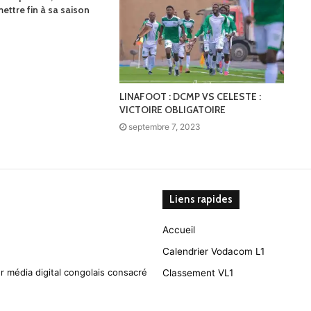
ettre fin à sa saison
LINAFOOT : DCMP VS CELESTE :
VICTOIRE OBLIGATOIRE
septembre 7, 2023
Liens rapides
Accueil
Calendrier Vodacom L1
r média digital congolais consacré
Classement VL1