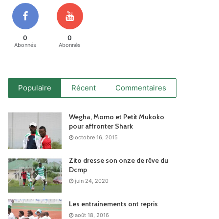
0
0
Abonnés
Abonnés
Populaire
Récent
Commentaires
Wegha, Momo et Petit Mukoko
pour affronter Shark
octobre 16, 2015
Zito dresse son onze de rêve du
Dcmp
juin 24, 2020
Les entrainements ont repris
août 18, 2016