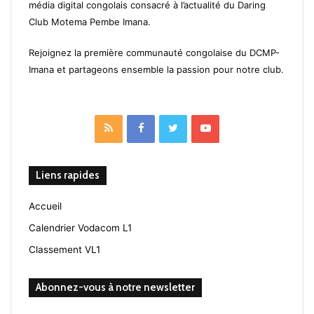
média digital congolais consacré à l’actualité du Daring
Club Motema Pembe Imana.
Rejoignez la première communauté congolaise du DCMP-
Imana et partageons ensemble la passion pour notre club.
RSS
Facebook
Twitter
YouTube
Liens rapides
Accueil
Calendrier Vodacom L1
Classement VL1
Abonnez-vous à notre newsletter