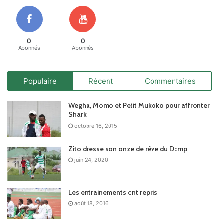
0
0
Abonnés
Abonnés
Populaire
Récent
Commentaires
Wegha, Momo et Petit Mukoko pour affronter
Shark
octobre 16, 2015
Zito dresse son onze de rêve du Dcmp
juin 24, 2020
Les entrainements ont repris
août 18, 2016