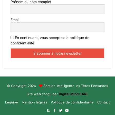
Prénom ou nom complet
Email
En continuant, vous acceptez la politique de
confidentialité
© Copyright 2026
Section Intelligente les Têtes Pensantes
Site web conçu par
Digital Mind SARL
L’équipe
Mention légales
Politique de confidentialité
Contact
RSS
Facebook
Twitter
YouTube