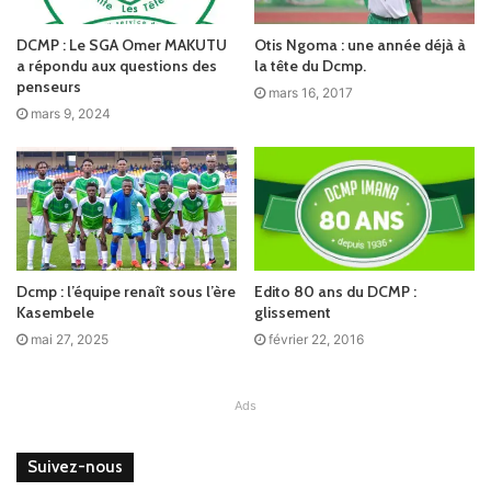
DCMP : Le SGA Omer MAKUTU
Otis Ngoma : une année déjà à
a répondu aux questions des
la tête du Dcmp.
penseurs
mars 16, 2017
mars 9, 2024
Dcmp : l’équipe renaît sous l’ère
Edito 80 ans du DCMP :
Kasembele
glissement
mai 27, 2025
février 22, 2016
Ads
Suivez-nous