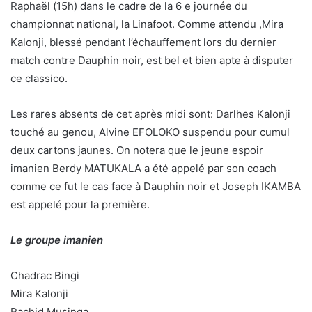
Raphaël (15h) dans le cadre de la 6 e journée du
championnat national, la Linafoot. Comme attendu ,Mira
Kalonji, blessé pendant l’échauffement lors du dernier
match contre Dauphin noir, est bel et bien apte à disputer
ce classico.
Les rares absents de cet après midi sont: Darlhes Kalonji
touché au genou, Alvine EFOLOKO suspendu pour cumul
deux cartons jaunes. On notera que le jeune espoir
imanien Berdy MATUKALA a été appelé par son coach
comme ce fut le cas face à Dauphin noir et Joseph IKAMBA
est appelé pour la première.
Le groupe imanien
Chadrac Bingi
Mira Kalonji
Rachid Musinga