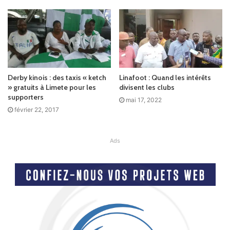
Derby kinois : des taxis « ketch
Linafoot : Quand les intérêts
» gratuits à Limete pour les
divisent les clubs
supporters
mai 17, 2022
février 22, 2017
Ads