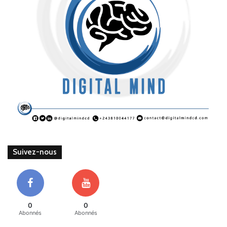
Suivez-nous
0
0
Abonnés
Abonnés