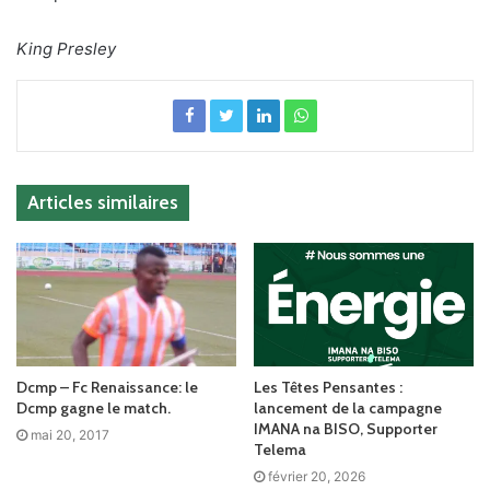
King Presley
Articles similaires
Dcmp – Fc Renaissance: le
Les Têtes Pensantes :
Dcmp gagne le match.
lancement de la campagne
IMANA na BISO, Supporter
mai 20, 2017
Telema
février 20, 2026