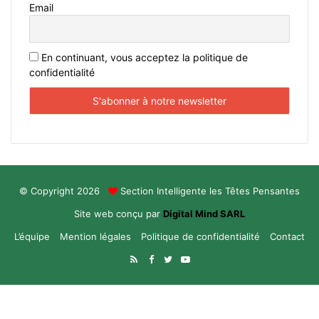
Email
En continuant, vous acceptez la politique de
confidentialité
© Copyright 2026
Section Intelligente les Têtes Pensantes
Site web conçu par
Digital Mind SARL
L’équipe
Mention légales
Politique de confidentialité
Contact
RSS
Facebook
Twitter
YouTube