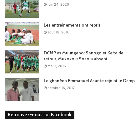
juin 24, 2020
Les entrainements ont repris
août 18, 2016
DCMP vs Muungano: Sanogo et Keita de
retour, Mukoko « Soso » absent
mai 7, 2016
Le ghanéen Emmanuel Asante rejoint le Dcmp
octobre 16, 2017
Retrouvez-nous sur Facebook