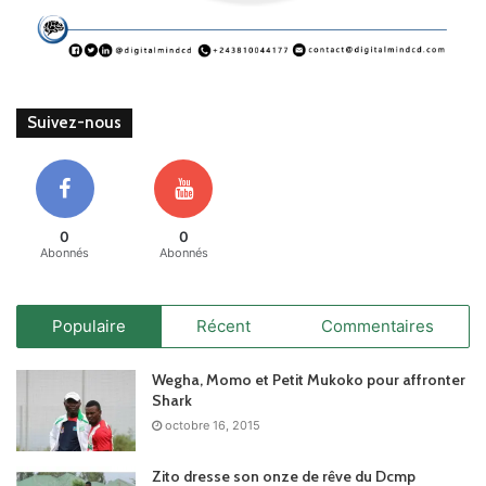
Suivez-nous
0
0
Abonnés
Abonnés
Populaire
Récent
Commentaires
Wegha, Momo et Petit Mukoko pour affronter
Shark
octobre 16, 2015
Zito dresse son onze de rêve du Dcmp