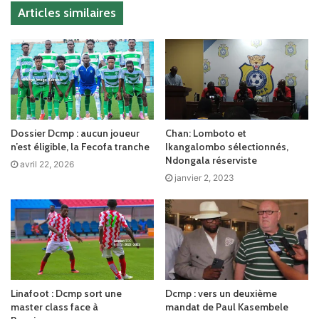
Articles similaires
Dossier Dcmp : aucun joueur
Chan: Lomboto et
n’est éligible, la Fecofa tranche
Ikangalombo sélectionnés,
Ndongala réserviste
avril 22, 2026
janvier 2, 2023
Linafoot : Dcmp sort une
Dcmp : vers un deuxième
master class face à
mandat de Paul Kasembele