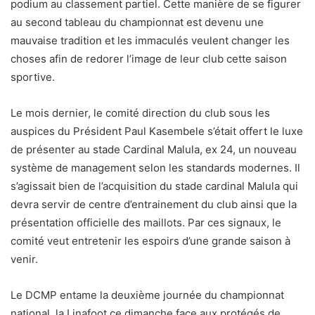
podium au classement partiel. Cette manière de se figurer
au second tableau du championnat est devenu une
mauvaise tradition et les immaculés veulent changer les
choses afin de redorer l’image de leur club cette saison
sportive.
Le mois dernier, le comité direction du club sous les
auspices du Président Paul Kasembele s’était offert le luxe
de présenter au stade Cardinal Malula, ex 24, un nouveau
système de management selon les standards modernes. Il
s’agissait bien de l’acquisition du stade cardinal Malula qui
devra servir de centre d’entrainement du club ainsi que la
présentation officielle des maillots. Par ces signaux, le
comité veut entretenir les espoirs d’une grande saison à
venir.
Le DCMP entame la deuxième journée du championnat
national, la Linafoot ce dimanche face aux protégés de