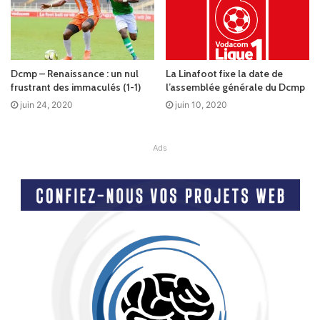
Dcmp – Renaissance : un nul
La Linafoot fixe la date de
frustrant des immaculés (1-1)
l’assemblée générale du Dcmp
juin 24, 2020
juin 10, 2020
Ads