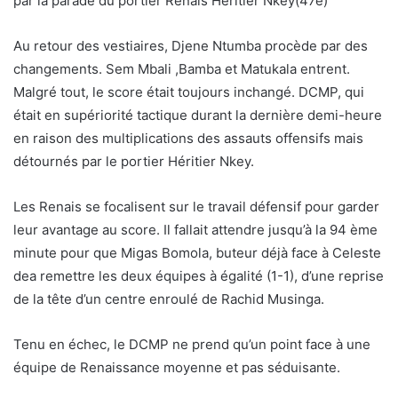
par la parade du portier Renais Héritier Nkey(47e)
Au retour des vestiaires, Djene Ntumba procède par des
changements. Sem Mbali ,Bamba et Matukala entrent.
Malgré tout, le score était toujours inchangé. DCMP, qui
était en supériorité tactique durant la dernière demi-heure
en raison des multiplications des assauts offensifs mais
détournés par le portier Héritier Nkey.
Les Renais se focalisent sur le travail défensif pour garder
leur avantage au score. Il fallait attendre jusqu’à la 94 ème
minute pour que Migas Bomola, buteur déjà face à Celeste
dea remettre les deux équipes à égalité (1-1), d’une reprise
de la tête d’un centre enroulé de Rachid Musinga.
Tenu en échec, le DCMP ne prend qu’un point face à une
équipe de Renaissance moyenne et pas séduisante.