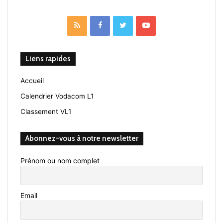
RSS
Facebook
Twitter
YouTube
Liens rapides
Accueil
Calendrier Vodacom L1
Classement VL1
Abonnez-vous à notre newsletter
Prénom ou nom complet
Email