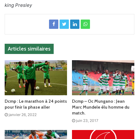
king Presley
Articles similaires
Dcmp : Le marathon à 24 points
Dcmp – Oc Mungano : Jean
pour finir la phase aller
Marc Mundele élu homme du
match.
janvier 26, 2022
juin 23, 2017