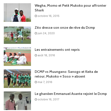
Wegha, Momo et Petit Mukoko pour affronter
Shark
octobre 16, 2015
Zito dresse son onze de rêve du Dcmp
juin 24, 2020
Les entrainements ont repris
août 18, 2016
DCMP vs Muungano: Sanogo et Keita de
retour, Mukoko « Soso » absent
mai 7, 2016
Le ghanéen Emmanuel Asante rejoint le Dcmp
octobre 16, 2017