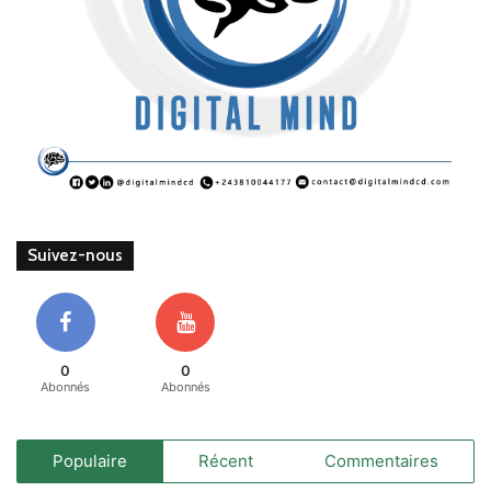
Suivez-nous
0
0
Abonnés
Abonnés
Populaire
Récent
Commentaires