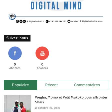
Suivez-nous
0
0
Abonnés
Abonnés
Populaire
Récent
Commentaires
Wegha, Momo et Petit Mukoko pour affronter
Shark
octobre 16, 2015