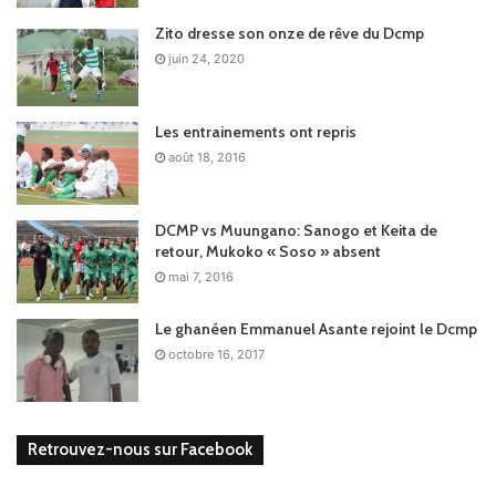
Zito dresse son onze de rêve du Dcmp
juin 24, 2020
Les entrainements ont repris
août 18, 2016
DCMP vs Muungano: Sanogo et Keita de
retour, Mukoko « Soso » absent
mai 7, 2016
Le ghanéen Emmanuel Asante rejoint le Dcmp
octobre 16, 2017
Retrouvez-nous sur Facebook