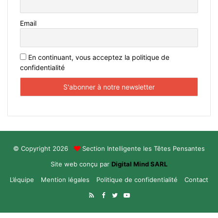
Email
En continuant, vous acceptez la politique de
confidentialité
© Copyright 2026
Section Intelligente les Têtes Pensantes
Site web conçu par
Digital Mind SARL
L’équipe
Mention légales
Politique de confidentialité
Contact
RSS
Facebook
Twitter
YouTube