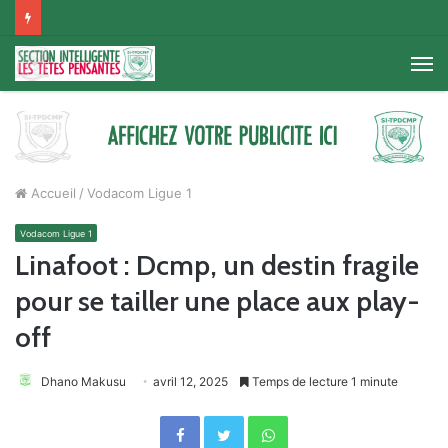
M
Accueil
/
Vodacom Ligue 1
Vodacom Ligue 1
Linafoot : Dcmp, un destin fragile
pour se tailler une place aux play-
off
Dhano Makusu
avril 12, 2025
Temps de lecture 1 minute
Facebook
Twitter
WhatsApp