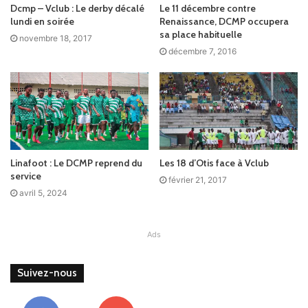
Dcmp – Vclub : Le derby décalé
Le 11 décembre contre
lundi en soirée
Renaissance, DCMP occupera
sa place habituelle
novembre 18, 2017
décembre 7, 2016
Linafoot : Le DCMP reprend du
Les 18 d’Otis face à Vclub
service
février 21, 2017
avril 5, 2024
Ads
Suivez-nous