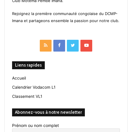
Club Motema Pembe Imana.
Rejoignez la première communauté congolaise du DCMP-
Imana et partageons ensemble la passion pour notre club.
RSS
Facebook
Twitter
YouTube
Liens rapides
Accueil
Calendrier Vodacom L1
Classement VL1
Abonnez-vous à notre newsletter
Prénom ou nom complet