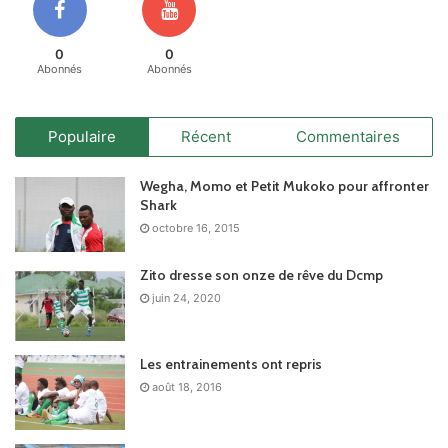
0
0
Abonnés
Abonnés
Populaire
Récent
Commentaires
Wegha, Momo et Petit Mukoko pour affronter
Shark
octobre 16, 2015
Zito dresse son onze de rêve du Dcmp
juin 24, 2020
Les entrainements ont repris
août 18, 2016