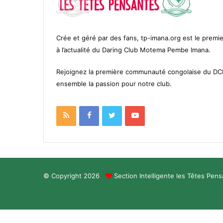
Crée et géré par des fans, tp-imana.org est le premie
à l’actualité du Daring Club Motema Pembe Imana.
Rejoignez la première communauté congolaise du D
ensemble la passion pour notre club.
RSS
Facebook
Twitter
YouTube
© Copyright 2026
Section Intelligente les Têtes Pen