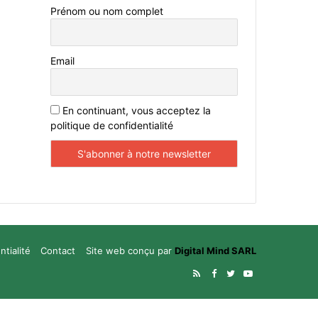
Prénom ou nom complet
Email
En continuant, vous acceptez la
politique de confidentialité
ntialité
Contact
Site web conçu par
Digital Mind SARL
RSS
Facebook
Twitter
YouTube