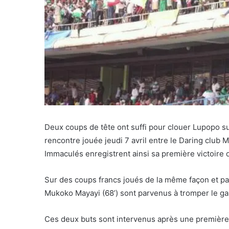
Deux coups de tête ont suffi pour clouer Lupopo sur
rencontre jouée jeudi 7 avril entre le Daring club
Immaculés enregistrent ainsi sa première victoire 
Sur des coups francs joués de la même façon et part
Mukoko Mayayi (68’) sont parvenus à tromper le g
Ces deux buts sont intervenus après une première