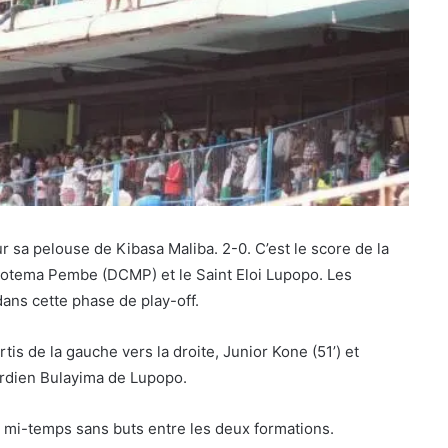
 sa pelouse de Kibasa Maliba. 2-0. C’est le score de la
 Motema Pembe (DCMP) et le Saint Eloi Lupopo. Les
dans cette phase de play-off.
is de la gauche vers la droite, Junior Kone (51’) et
ardien Bulayima de Lupopo.
 mi-temps sans buts entre les deux formations.