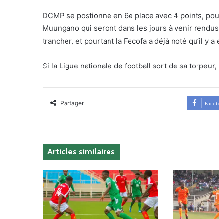
DCMP se postionne en 6e place avec 4 points, pour
Muungano qui seront dans les jours à venir rendus 
trancher, et pourtant la Fecofa a déjà noté qu’il y 
Si la Ligue nationale de football sort de sa torpeur
Partager
Faceb
Articles similaires