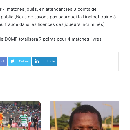
 4 matches joués, en attendant les 3 points de
public [Nous ne savons pas pourquoi la Linafoot traine à
a eu fraude dans les licences des joueurs incriminés].
, le DCMP totalisera 7 points pour 4 matches livrés.
ook
Twitter
Linkedin