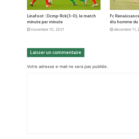
Linafoot : Dcmp-Rck(3-0), le match
Fc Renaissanc
minute par minute
élu homme du
novembre 10, 2021
décembre 11, 
Laisser un commentaire
Votre adresse e-mail ne sera pas publiée.