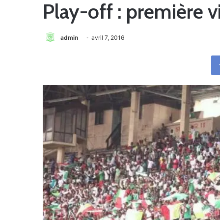
Play-off : première 
admin
avril 7, 2016