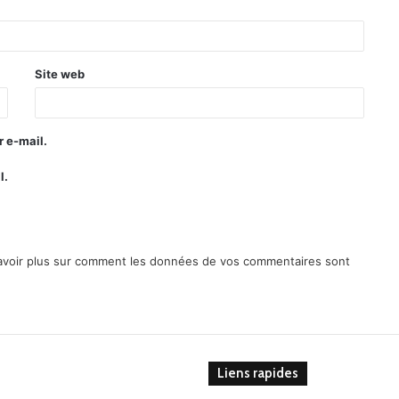
Site web
 e-mail.
l.
avoir plus sur comment les données de vos commentaires sont
Liens rapides