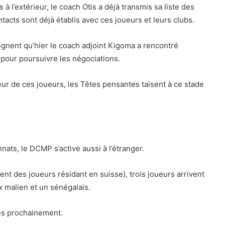
 l’extérieur, le coach Otis a déjà transmis sa liste des
ontacts sont déjà établis avec ces joueurs et leurs clubs.
gnent qu’hier le coach adjoint Kigoma a rencontré
our poursuivre les négociations.
ur de ces joueurs, les Têtes pensantes taisent à ce stade
ats, le DCMP s’active aussi à l’étranger.
ent des joueurs résidant en suisse), trois joueurs arrivent
x malien et un sénégalais.
es prochainement.