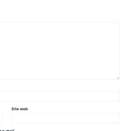
Site web
 e-mail.