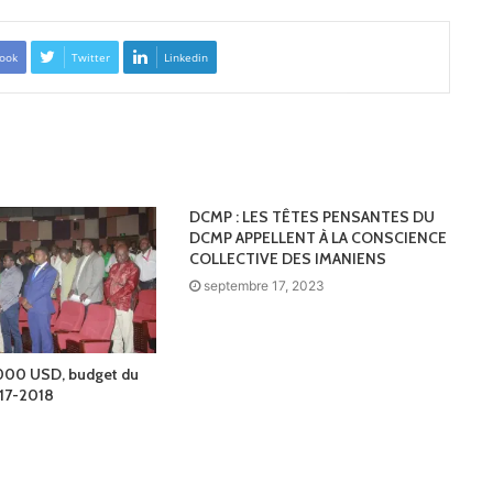
ook
Twitter
Linkedin
DCMP : LES TÊTES PENSANTES DU
DCMP APPELLENT À LA CONSCIENCE
COLLECTIVE DES IMANIENS
septembre 17, 2023
 000 USD, budget du
17-2018