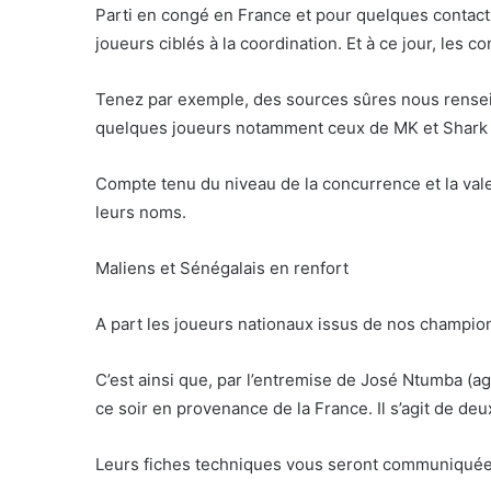
Parti en congé en France et pour quelques contacts à
joueurs ciblés à la coordination. Et à ce jour, les c
Tenez par exemple, des sources sûres nous rensei
quelques joueurs notamment ceux de MK et Shark p
Compte tenu du niveau de la concurrence et la vale
leurs noms.
Maliens et Sénégalais en renfort
A part les joueurs nationaux issus de nos championn
C’est ainsi que, par l’entremise de José Ntumba (ag
ce soir en provenance de la France. Il s’agit de deu
Leurs fiches techniques vous seront communiqué