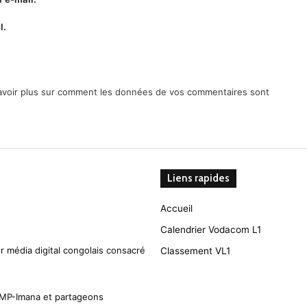
l.
avoir plus sur comment les données de vos commentaires sont
Liens rapides
Accueil
Calendrier Vodacom L1
r média digital congolais consacré
Classement VL1
CMP-Imana et partageons