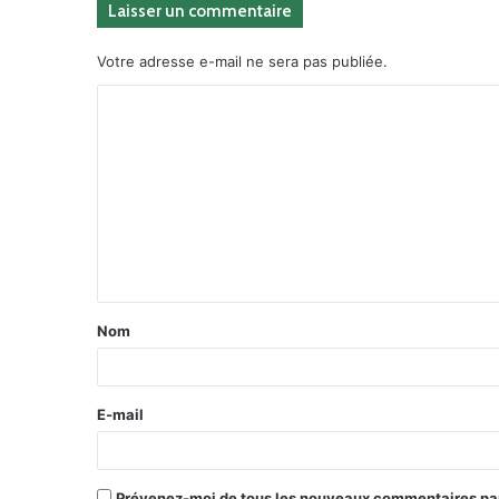
Laisser un commentaire
Votre adresse e-mail ne sera pas publiée.
Nom
E-mail
Prévenez-moi de tous les nouveaux commentaires par