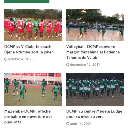
DCMP vs V. Club : le coach
Volleyball : DCMP convoite
Djené Ntumba sort le joker
Margot Mutshima et Patience
Tshama de Vclub
octobre 4, 2023
décembre 12, 2017
Mazembe-DCMP : affiche
DCMP au centre Mbuela Lodge
probable en ouverture des
pour sa mise au vert.
play-offs
août 14, 2021