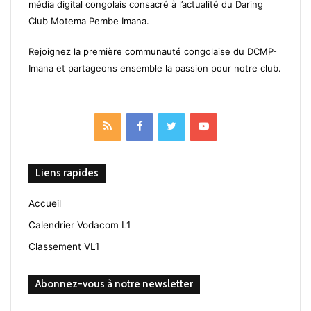
média digital congolais consacré à l’actualité du Daring
Club Motema Pembe Imana.
Rejoignez la première communauté congolaise du DCMP-
Imana et partageons ensemble la passion pour notre club.
RSS
Facebook
Twitter
YouTube
Liens rapides
Accueil
Calendrier Vodacom L1
Classement VL1
Abonnez-vous à notre newsletter