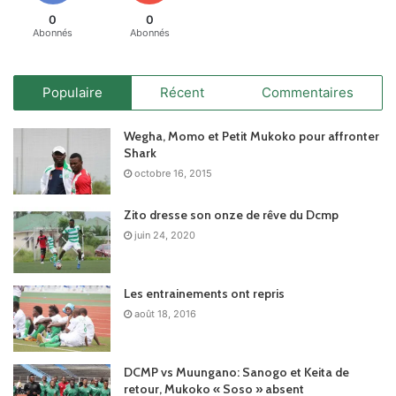
0
0
Abonnés
Abonnés
Populaire
Récent
Commentaires
Wegha, Momo et Petit Mukoko pour affronter
Shark
octobre 16, 2015
Zito dresse son onze de rêve du Dcmp
juin 24, 2020
Les entrainements ont repris
août 18, 2016
DCMP vs Muungano: Sanogo et Keita de
retour, Mukoko « Soso » absent