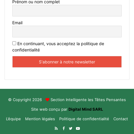
Prénom ou nom complet
Email
En continuant, vous acceptez la politique de
confidentialité
© Copyright 2026
Section Intelligente les Têtes Pensantes
Site web conçu par
Digital Mind SARL
L’équipe
Mention légales
Politique de confidentialité
Contact
RSS
Facebook
Twitter
YouTube