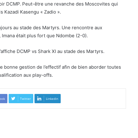
voir DCMP. Peut-être une revanche des Moscovites qui
is Kazadi Kasengu « Zadio ».
jours au stade des Martyrs. Une rencontre aux
 Imana était plus fort que Ndombe (2-0).
’affiche DCMP vs Shark XI au stade des Martyrs.
 bonne gestion de l’effectif afin de bien aborder toutes
lification aux play-offs.
ook
Twitter
Linkedin