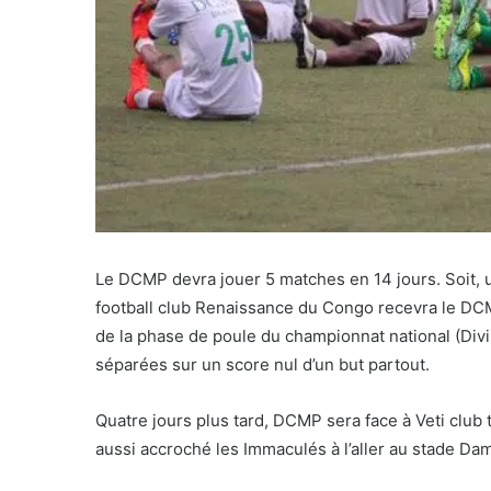
Le DCMP devra jouer 5 matches en 14 jours. Soit, 
football club Renaissance du Congo recevra le DCM
de la phase de poule du championnat national (Divis
séparées sur un score nul d’un but partout.
Quatre jours plus tard, DCMP sera face à Veti club
aussi accroché les Immaculés à l’aller au stade Dam