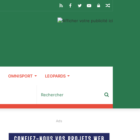
RSS
Facebook
Twitter
YouTube
Connexion
Article
Aléatoire
OMNISPORT
LEOPARDS
Rechercher
Ads