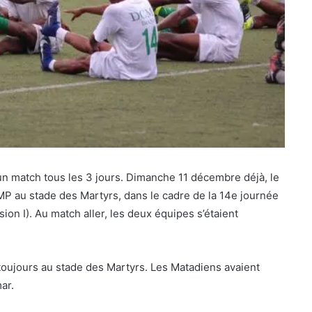
un match tous les 3 jours. Dimanche 11 décembre déjà, le
P au stade des Martyrs, dans le cadre de la 14e journée
ion I). Au match aller, les deux équipes s’étaient
 toujours au stade des Martyrs. Les Matadiens avaient
ar.