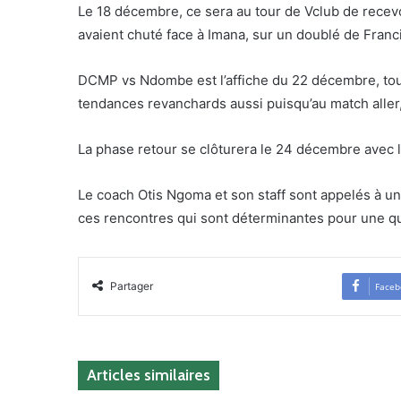
Le 18 décembre, ce sera au tour de Vclub de rece
avaient chuté face à Imana, sur un doublé de Franc
DCMP vs Ndombe est l’affiche du 22 décembre, tou
tendances revanchards aussi puisqu’au match aller,
La phase retour se clôturera le 24 décembre avec l
Le coach Otis Ngoma et son staff sont appelés à une
ces rencontres qui sont déterminantes pour une qua
Partager
Faceb
Articles similaires