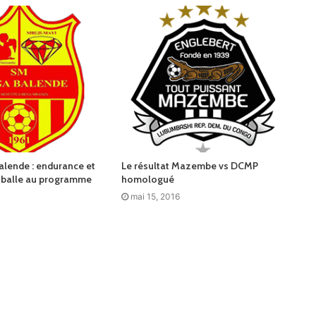
lende : endurance et
Le résultat Mazembe vs DCMP
 balle au programme
homologué
mai 15, 2016