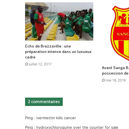
Echo de Brazzaville : une
préparation intense dans un luxueux
cadre
juillet 12, 2017
Avant Sanga Ba
possession de
mai 18, 2016
2 commentaires
Ping :
ivermectin kills cancer
Ping :
hydroxychloroquine over the counter for sale