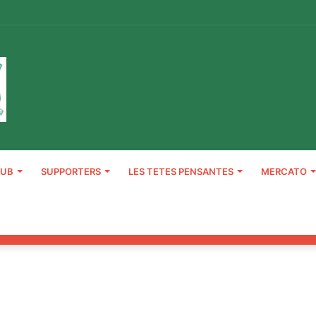
LUB
SUPPORTERS
LES TETES PENSANTES
MERCATO