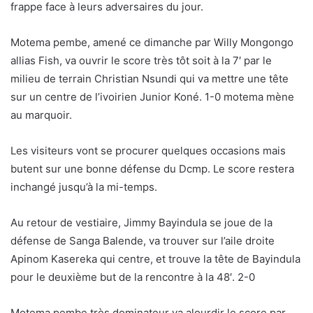
frappe face à leurs adversaires du jour.
Motema pembe, amené ce dimanche par Willy Mongongo
allias Fish, va ouvrir le score très tôt soit à la 7′ par le
milieu de terrain Christian Nsundi qui va mettre une tête
sur un centre de l’ivoirien Junior Koné. 1-0 motema mène
au marquoir.
Les visiteurs vont se procurer quelques occasions mais
butent sur une bonne défense du Dcmp. Le score restera
inchangé jusqu’à la mi-temps.
Au retour de vestiaire, Jimmy Bayindula se joue de la
défense de Sanga Balende, va trouver sur l’aile droite
Apinom Kasereka qui centre, et trouve la tête de Bayindula
pour le deuxième but de la rencontre à la 48′. 2-0
Motema pembe très dominateur va alourdir le score par