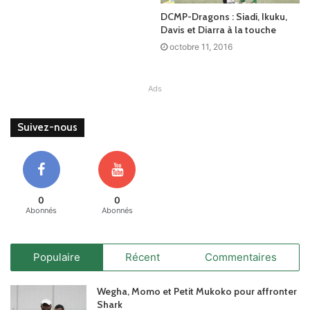
DCMP-Dragons : Siadi, Ikuku,
Davis et Diarra à la touche
octobre 11, 2016
Ads
Suivez-nous
0
0
Abonnés
Abonnés
Populaire
Récent
Commentaires
Wegha, Momo et Petit Mukoko pour affronter
Shark