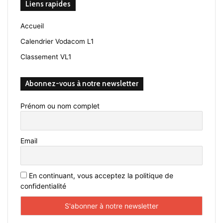
Liens rapides
Accueil
Calendrier Vodacom L1
Classement VL1
Abonnez-vous à notre newsletter
Prénom ou nom complet
Email
En continuant, vous acceptez la politique de
confidentialité