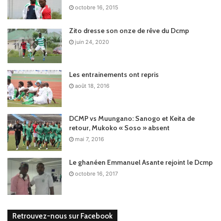
octobre 16, 2015
Zito dresse son onze de rêve du Dcmp
juin 24, 2020
Les entrainements ont repris
août 18, 2016
DCMP vs Muungano: Sanogo et Keita de
retour, Mukoko « Soso » absent
mai 7, 2016
Le ghanéen Emmanuel Asante rejoint le Dcmp
octobre 16, 2017
Retrouvez-nous sur Facebook