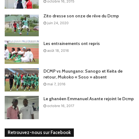
octobre 16, 2015
Zito dresse son onze de rêve du Dcmp
juin 24, 2020
Les entrainements ont repris
août 18, 2016
DCMP vs Muungano: Sanogo et Keita de
retour, Mukoko « Soso » absent
mai 7, 2016
Le ghanéen Emmanuel Asante rejoint le Dcmp
octobre 16, 2017
Retrouvez-nous sur Facebook