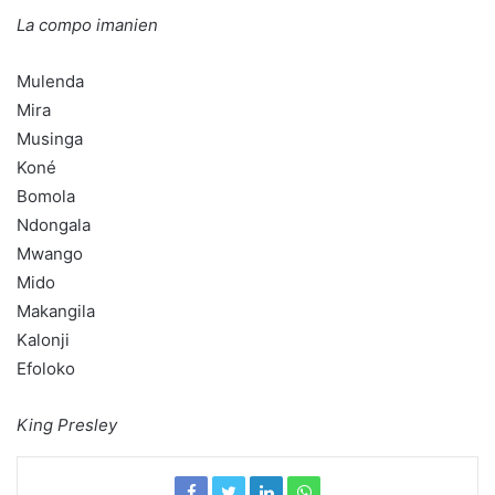
La compo imanien
Mulenda
Mira
Musinga
Koné
Bomola
Ndongala
Mwango
Mido
Makangila
Kalonji
Efoloko
King Presley