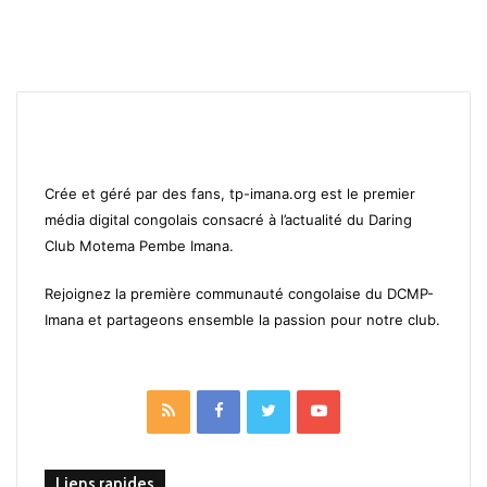
Crée et géré par des fans, tp-imana.org est le premier
média digital congolais consacré à l’actualité du Daring
Club Motema Pembe Imana.
Rejoignez la première communauté congolaise du DCMP-
Imana et partageons ensemble la passion pour notre club.
RSS
Facebook
Twitter
YouTube
Liens rapides