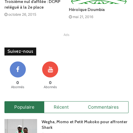
Troisième nul d’affilée : DCMP
relégué à la 2e place
Héroïque Doumbia
octobre 26, 2015
mai 21, 2016
Ads
Suivez-nous
0
0
Abonnés
Abonnés
Populaire
Récent
Commentaires
Wegha, Momo et Petit Mukoko pour affronter
Shark