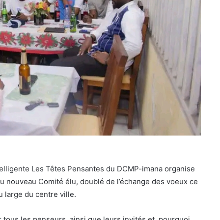
ntelligente Les Têtes Pensantes du DCMP-imana organise
u nouveau Comité élu, doublé de l’échange des voeux ce
 large du centre ville.
tous les penseurs, ainsi que leurs invités et, pourquoi