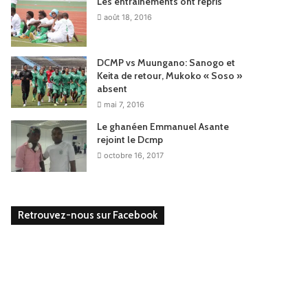
Les entrainements ont repris
août 18, 2016
DCMP vs Muungano: Sanogo et
Keita de retour, Mukoko « Soso »
absent
mai 7, 2016
Le ghanéen Emmanuel Asante
rejoint le Dcmp
octobre 16, 2017
Retrouvez-nous sur Facebook