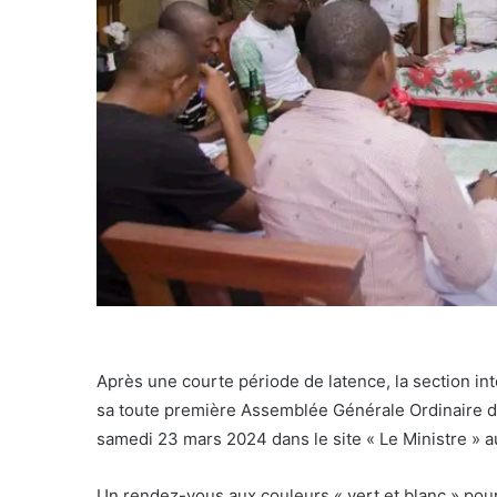
Après une courte période de latence, la section i
sa toute première Assemblée Générale Ordinaire d
samedi 23 mars 2024 dans le site « Le Ministre » au
Un rendez-vous aux couleurs « vert et blanc » pour 