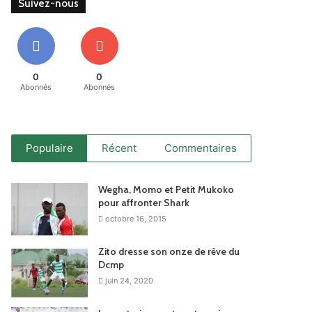
Suivez-nous
0
0
Abonnés
Abonnés
Populaire
Récent
Commentaires
Wegha, Momo et Petit Mukoko
pour affronter Shark
octobre 16, 2015
Zito dresse son onze de rêve du
Dcmp
juin 24, 2020