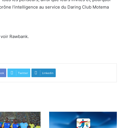
 prône l’intelligence au service du Daring Club Motema
 voir Rawbank.
ook
Twitter
Linkedin