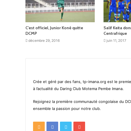
C’est officiel, Junior Koné quitte
Salif Keita donn
DCMP
Centrafrique
décembre 29, 2016
juin 11, 2017
Crée et géré par des fans, tp-imana.org est le premie
à l’actualité du Daring Club Motema Pembe Imana.
Rejoignez la première communauté congolaise du D
ensemble la passion pour notre club.
RSS
Facebook
Twitter
YouTube