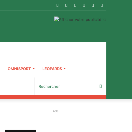
RSS
Facebook
Twitter
YouTube
Connexion
Article
Aléatoire
OMNISPORT
LEOPARDS
Rechercher
Ads