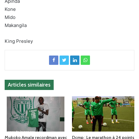
Apinda
Kone
Mido
Makangila
King Presley
Articles similaires
Mukoko Amale recordman avec
Dcmp : Le marathon à 24 points