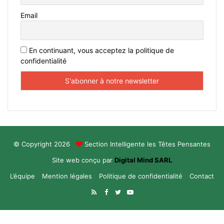
Email
En continuant, vous acceptez la politique de
confidentialité
© Copyright 2026
Section Intelligente les Têtes Pensantes
Site web conçu par
Digital Mind SARL
L’équipe
Mention légales
Politique de confidentialité
Contact
RSS
Facebook
Twitter
YouTube