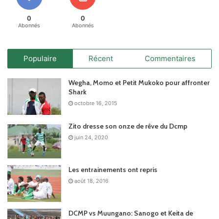
0
0
Abonnés
Abonnés
Populaire
Récent
Commentaires
Wegha, Momo et Petit Mukoko pour affronter
Shark
octobre 16, 2015
Zito dresse son onze de rêve du Dcmp
juin 24, 2020
Les entrainements ont repris
août 18, 2016
DCMP vs Muungano: Sanogo et Keita de