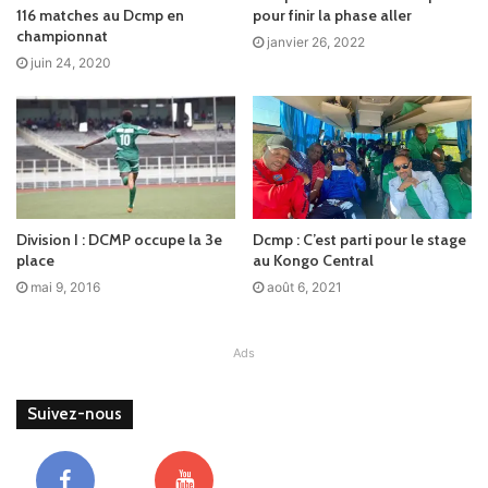
116 matches au Dcmp en
pour finir la phase aller
championnat
janvier 26, 2022
juin 24, 2020
Division I : DCMP occupe la 3e
Dcmp : C’est parti pour le stage
place
au Kongo Central
mai 9, 2016
août 6, 2021
Ads
Suivez-nous