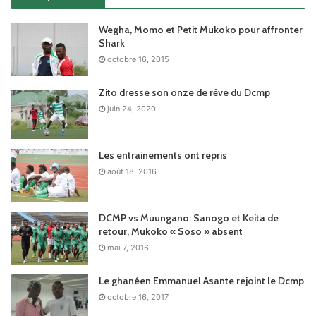
Wegha, Momo et Petit Mukoko pour affronter
Shark
octobre 16, 2015
Zito dresse son onze de rêve du Dcmp
juin 24, 2020
Les entrainements ont repris
août 18, 2016
DCMP vs Muungano: Sanogo et Keita de
retour, Mukoko « Soso » absent
mai 7, 2016
Le ghanéen Emmanuel Asante rejoint le Dcmp
octobre 16, 2017