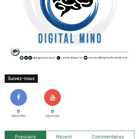
Suivez-nous
0
0
Abonnés
Abonnés
Populaire
Récent
Commentaires