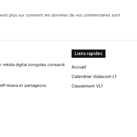
avoir plus sur comment les données de vos commentaires sont
Liens rapides
r média digital congolais consacré
Accueil
Calendrier Vodacom L1
CMP-Imana et partageons
Classement VL1