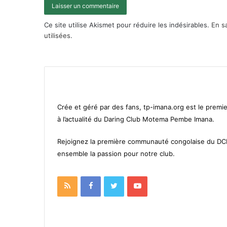
Ce site utilise Akismet pour réduire les indésirables.
En s
utilisées
.
Crée et géré par des fans, tp-imana.org est le premie
à l’actualité du Daring Club Motema Pembe Imana.
Rejoignez la première communauté congolaise du D
ensemble la passion pour notre club.
RSS
Facebook
Twitter
YouTube