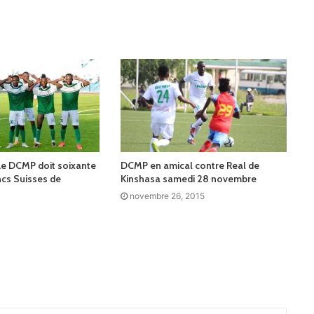
 Le DCMP doit soixante
DCMP en amical contre Real de
ncs Suisses de
Kinshasa samedi 28 novembre
novembre 26, 2015