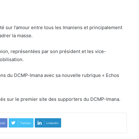
sté sur l’amour entre tous les Imaniens et principalement
adrer la masse.
ion, représentées par son président et les vice-
bilisation.
ctions du DCMP-Imana avec sa nouvelle rubrique « Echos
iés sur le premier site des supporters du DCMP-Imana.
ook
Twitter
Linkedin