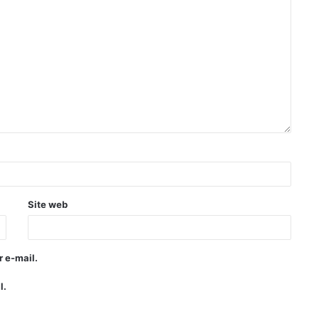
Site web
 e-mail.
l.