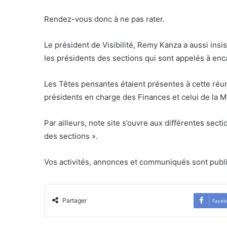
Rendez-vous donc à ne pas rater.
Le président de Visibilité, Remy Kanza a aussi insi
les présidents des sections qui sont appelés à enc
Les Têtes pensantes étaient présentes à cette réun
présidents en charge des Finances et celui de la Mo
Par ailleurs, note site s’ouvre aux différentes se
des sections ».
Vos activités, annonces et communiqués sont publ
Partager
Faceb