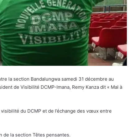
ontre la section Bandalungwa samedi 31 décembre au
ésident de Visibilité DCMP-Imana, Remy Kanza dit « Mal à
 visibilité du DCMP et de l’échange des vœux entre
ein de la section Têtes pensantes.