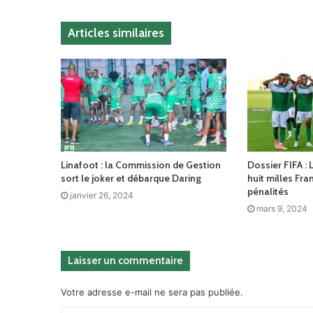
Articles similaires
Linafoot : la Commission de Gestion
Dossier FIFA :
sort le joker et débarque Daring
huit milles Fra
pénalités
janvier 26, 2024
mars 9, 2024
Laisser un commentaire
Votre adresse e-mail ne sera pas publiée.