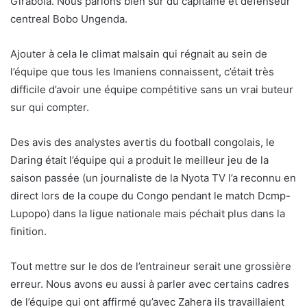
Girabola. Nous parlons bien sûr du capitaine et défenseur
centreal Bobo Ungenda.
Ajouter à cela le climat malsain qui régnait au sein de
l’équipe que tous les Imaniens connaissent, c’était très
difficile d’avoir une équipe compétitive sans un vrai buteur
sur qui compter.
Des avis des analystes avertis du football congolais, le
Daring était l’équipe qui a produit le meilleur jeu de la
saison passée (un journaliste de la Nyota TV l’a reconnu en
direct lors de la coupe du Congo pendant le match Dcmp-
Lupopo) dans la ligue nationale mais péchait plus dans la
finition.
Tout mettre sur le dos de l’entraineur serait une grossière
erreur. Nous avons eu aussi à parler avec certains cadres
de l’équipe qui ont affirmé qu’avec Zahera ils travaillaient