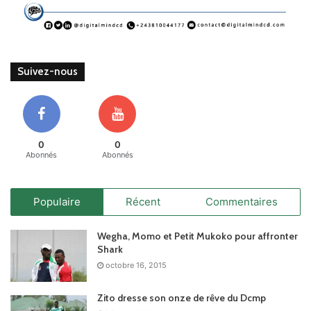
Suivez-nous
0
0
Abonnés
Abonnés
Populaire
Récent
Commentaires
Wegha, Momo et Petit Mukoko pour affronter
Shark
octobre 16, 2015
Zito dresse son onze de rêve du Dcmp