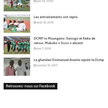
juin 24, 2020
Les entrainements ont repris
août 18, 2016
DCMP vs Muungano: Sanogo et Keita de
retour, Mukoko « Soso » absent
mai 7, 2016
Le ghanéen Emmanuel Asante rejoint le Dcmp
octobre 16, 2017
Retrouvez-nous sur Facebook