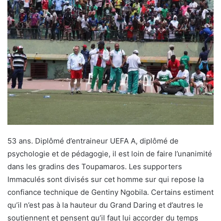
53 ans. Diplômé d’entraineur UEFA A, diplômé de
psychologie et de pédagogie, il est loin de faire l’unanimité
dans les gradins des Toupamaros. Les supporters
Immaculés sont divisés sur cet homme sur qui repose la
confiance technique de Gentiny Ngobila. Certains estiment
qu’il n’est pas à la hauteur du Grand Daring et d’autres le
soutiennent et pensent qu’il faut lui accorder du temps