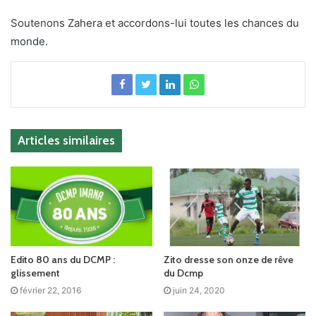
Soutenons Zahera et accordons-lui toutes les chances du
monde.
Articles similaires
Edito 80 ans du DCMP :
Zito dresse son onze de rêve
glissement
du Dcmp
février 22, 2016
juin 24, 2020