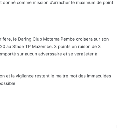
’est donné comme mission d’arracher le maximum de point
prifère, le Daring Club Motema Pembe croisera sur son
20 au Stade TP Mazembe. 3 points en raison de 3
emporté sur aucun adverssaire et se vera jeter à
 et la vigilance restent le maitre mot des Immaculées
ossible.