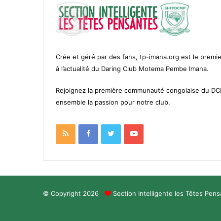
Crée et géré par des fans, tp-imana.org est le premie
à l’actualité du Daring Club Motema Pembe Imana.
Rejoignez la première communauté congolaise du D
ensemble la passion pour notre club.
RSS
Facebook
Twitter
YouTube
© Copyright 2026
Section Intelligente les Têtes Pen