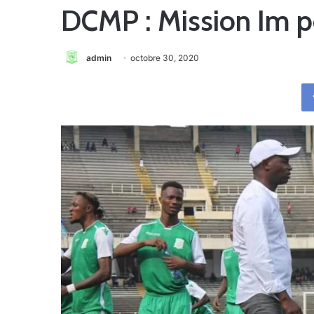
DCMP : Mission Im p
admin
octobre 30, 2020