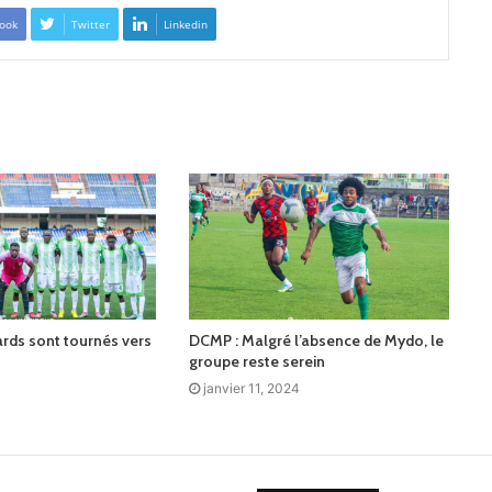
ook
Twitter
Linkedin
ards sont tournés vers
DCMP : Malgré l’absence de Mydo, le
groupe reste serein
janvier 11, 2024