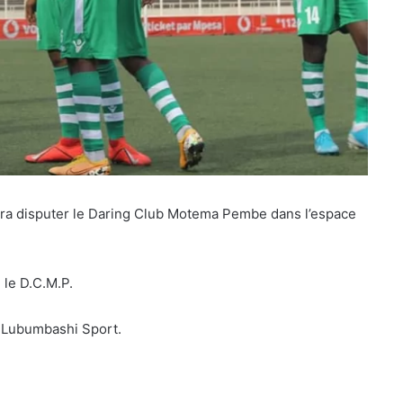
vra disputer le Daring Club Motema Pembe dans l’espace
 le D.C.M.P.
e Lubumbashi Sport.