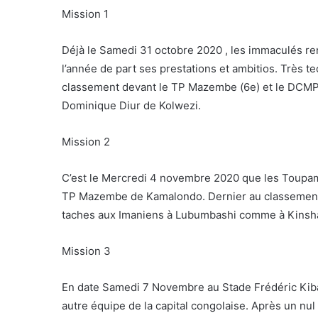
Mission 1
Déjà le Samedi 31 octobre 2020 , les immaculés ren
l’année de part ses prestations et ambitios. Très t
classement devant le TP Mazembe (6e) et le DCMP (
Dominique Diur de Kolwezi.
Mission 2
C’est le Mercredi 4 novembre 2020 que les Toupam
TP Mazembe de Kamalondo. Dernier au classement 
taches aux Imaniens à Lubumbashi comme à Kinsh
Mission 3
En date Samedi 7 Novembre au Stade Frédéric Kib
autre équipe de la capital congolaise. Après un nul 