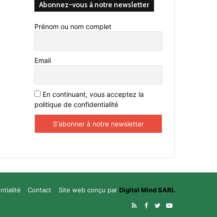
Abonnez-vous à notre newsletter
Prénom ou nom complet
Email
En continuant, vous acceptez la
politique de confidentialité
ntialité
Contact
Site web conçu par
Digital Mind SARL
RSS
Facebook
Twitter
YouTube