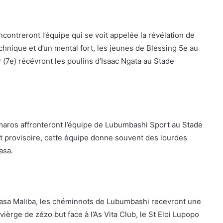
contreront l’équipe qui se voit appelée la révélation de
echnique et d’un mental fort, les jeunes de Blessing 5e au
7e) récévront les poulins d’Isaac Ngata au Stade
aros affronteront l’équipe de Lubumbashi Sport au Stade
provisoire, cette équipe donne souvent des lourdes
asa.
asa Maliba, les chéminnots de Lubumbashi recevront une
vièrge de zézo but face à l’As Vita Club, le St Eloi Lupopo