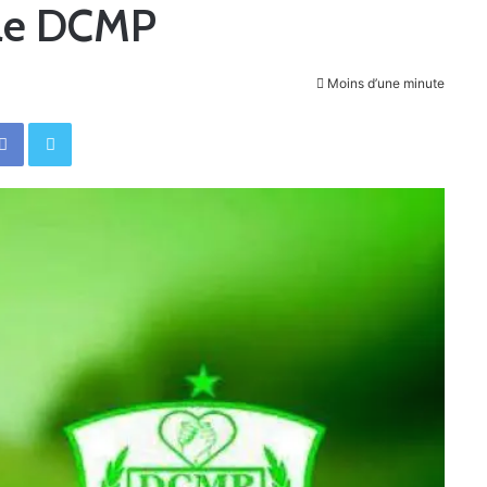
 le DCMP
Moins d’une minute
Facebook
Twitter