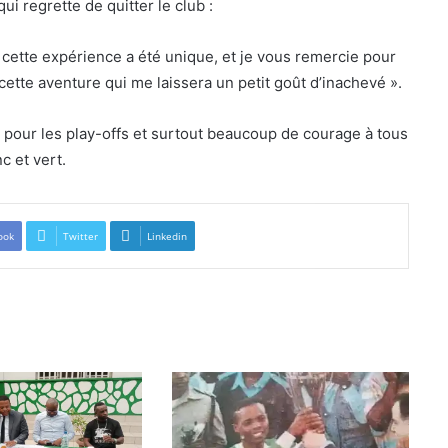
ui regrette de quitter le club :
 cette expérience a été unique, et je vous remercie pour
cette aventure qui me laissera un petit goût d’inachevé ».
pour les play-offs et surtout beaucoup de courage à tous
c et vert.
ook
Twitter
Linkedin