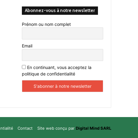
Abonnez-vous à notre newsletter
Prénom ou nom complet
Email
En continuant, vous acceptez la
politique de confidentialité
ntialité
Contact
Site web conçu par
Digital Mind SARL