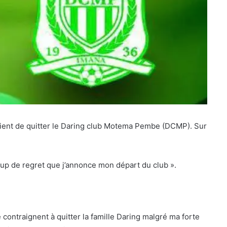
vient de quitter le Daring club Motema Pembe (DCMP). Sur
up de regret que j’annonce mon départ du club ».
ntraignent à quitter la famille Daring malgré ma forte