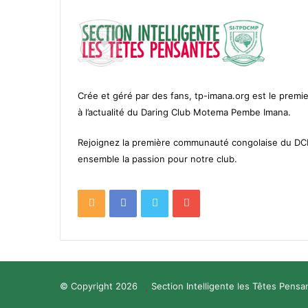
Crée et géré par des fans, tp-imana.org est le premie
à l’actualité du Daring Club Motema Pembe Imana.
Rejoignez la première communauté congolaise du D
ensemble la passion pour notre club.
RSS
Facebook
Twitter
YouTube
© Copyright 2026
Section Intelligente les Têtes Pensa