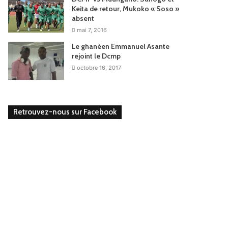
Keita de retour, Mukoko « Soso »
absent
mai 7, 2016
Le ghanéen Emmanuel Asante
rejoint le Dcmp
octobre 16, 2017
Retrouvez-nous sur Facebook