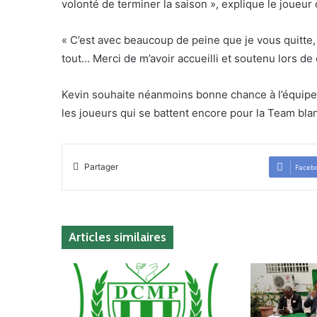
volonté de terminer la saison », explique le joueur q
« C’est avec beaucoup de peine que je vous quitte,
tout… Merci de m’avoir accueilli et soutenu lors de 
Kevin souhaite néanmoins bonne chance à l’équipe 
les joueurs qui se battent encore pour la Team blan
Partager
Faceb
Articles similaires