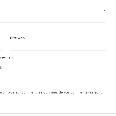
Site web
 e-mail.
l.
avoir plus sur comment les données de vos commentaires sont