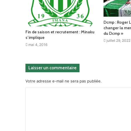
Dcmp : Roger L
changer la men
Fin de saison et recrutement : Minaku
du Dcmp »
s’implique
juillet 29, 2022
mai 4, 2016
Laisser un commentaire
Votre adresse e-mail ne sera pas publiée.