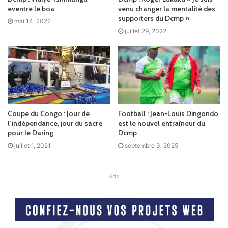
eventre le boa
venu changer la mentalité des
supporters du Dcmp »
mai 14, 2022
juillet 29, 2022
Coupe du Congo : Jour de
Football : Jean-Louis Dingondo
l’indépendance, jour du sacre
est le nouvel entraîneur du
pour le Daring
Dcmp
juillet 1, 2021
septembre 3, 2025
Ads