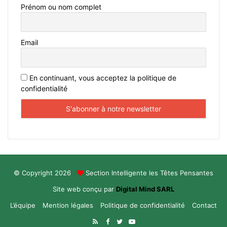
Prénom ou nom complet
Email
En continuant, vous acceptez la politique de
confidentialité
© Copyright 2026
Section Intelligente les Têtes Pensantes
Site web conçu par
Digital Mind SARL
L’équipe
Mention légales
Politique de confidentialité
Contact
RSS
Facebook
Twitter
YouTube