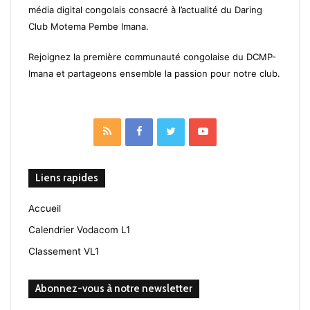
média digital congolais consacré à l’actualité du Daring
Club Motema Pembe Imana.
Rejoignez la première communauté congolaise du DCMP-
Imana et partageons ensemble la passion pour notre club.
RSS
Facebook
Twitter
YouTube
Liens rapides
Accueil
Calendrier Vodacom L1
Classement VL1
Abonnez-vous à notre newsletter