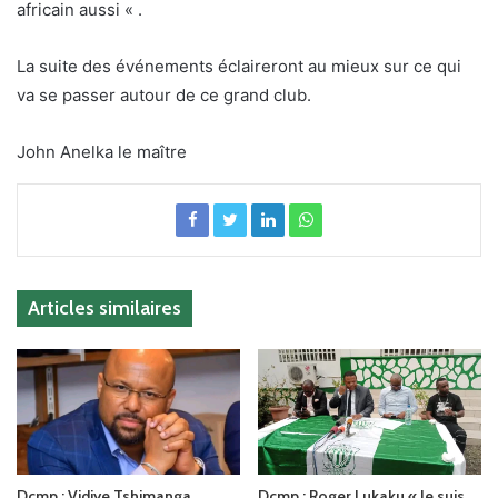
africain aussi « .
La suite des événements éclaireront au mieux sur ce qui
va se passer autour de ce grand club.
John Anelka le maître
Articles similaires
Dcmp : Vidiye Tshimanga
Dcmp : Roger Lukaku « Je suis