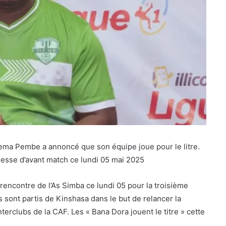
ema Pembe a annoncé que son équipe joue pour le litre.
 presse d’avant match ce lundi 05 mai 2025
encontre de l’As Simba ce lundi 05 pour la troisième
s sont partis de Kinshasa dans le but de relancer la
erclubs de la CAF. Les « Bana Dora jouent le titre » cette