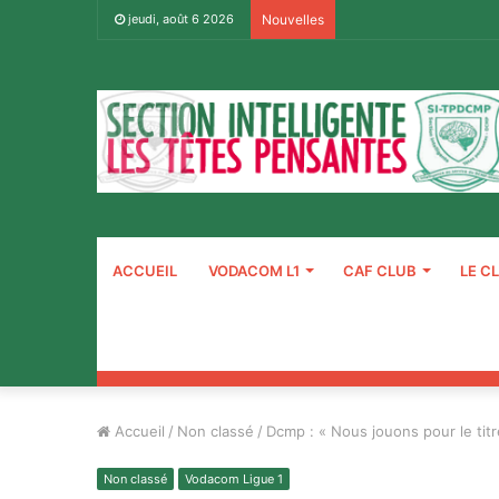
jeudi, août 6 2026
Nouvelles
ACCUEIL
VODACOM L1
CAF CLUB
LE C
Accueil
/
Non classé
/
Dcmp : « Nous jouons pour le titr
Non classé
Vodacom Ligue 1