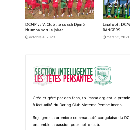
DCMP vs V. Club : le coach Djené
Linafoot : DC
Ntumba sort le joker
RANGERS
octobre 4, 2023
mars 25, 2021
Crée et géré par des fans, tp-imana.org est le premie
à l’actualité du Daring Club Motema Pembe Imana.
Rejoignez la première communauté congolaise du D
ensemble la passion pour notre club.