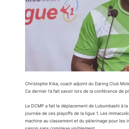
Christophe Kika, coach adjoint du Daring Club Mot
Ce dernier l’a fait savoir lors de la conférence de
Le DCMP a fait le déplacement de Lubumbashi à la r
journée de ces playoffs de la ligue 1. Les immaculé
machine au classement et du pèlerinage pour les int
saison sans complexe visiblement.