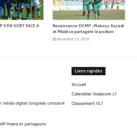
MP S’EN SORT FACE A
Renaissance-DCMP : Makusu, Kazadi
et Mbidi se partagent le podium
décembre 13, 2016
Liens rapides
Accueil
Calendrier Vodacom L1
r média digital congolais consacré
Classement VL1
CMP-Imana et partageons