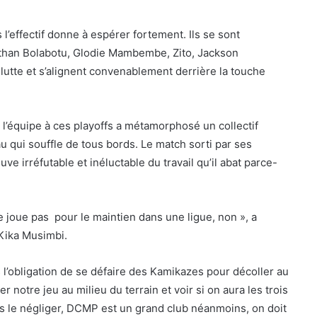
l’effectif donne à espérer fortement. Ils se sont
nathan Bolabotu, Glodie Mambembe, Zito, Jackson
lutte et s’alignent convenablement derrière la touche
on l’équipe à ces playoffs a métamorphosé un collectif
au qui souffle de tous bords. Le match sorti par ses
ve irréfutable et inéluctable du travail qu’il abat parce-
ne joue pas pour le maintien dans une ligue, non », a
 Kika Musimbi.
 l’obligation de se défaire des Kamikazes pour décoller au
notre jeu au milieu du terrain et voir si on aura les trois
s le négliger, DCMP est un grand club néanmoins, on doit