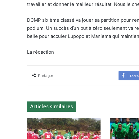
travailler et donner le meilleur résultat. Nous le c
DCMP sixième classé va jouer sa partition pour re
podium. Un succès d’un but à zéro seulement va rec
belle pour acculer Lupopo et Maniema qui maintienn
La rédaction
Partager
Faceb
Articles similaires