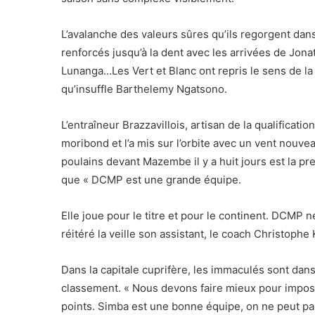
L’avalanche des valeurs sûres qu’ils regorgent dans 
renforcés jusqu’à la dent avec les arrivées de Jo
Lunanga…Les Vert et Blanc ont repris le sens de la 
qu’insuffle Barthelemy Ngatsono.
L’entraîneur Brazzavillois, artisan de la qualificati
moribond et l’a mis sur l’orbite avec un vent nouve
poulains devant Mazembe il y a huit jours est la preu
que « DCMP est une grande équipe.
Elle joue pour le titre et pour le continent. DCMP 
réitéré la veille son assistant, le coach Christophe
Dans la capitale cuprifère, les immaculés sont dans
classement. « Nous devons faire mieux pour imposer 
points. Simba est une bonne équipe, on ne peut pa