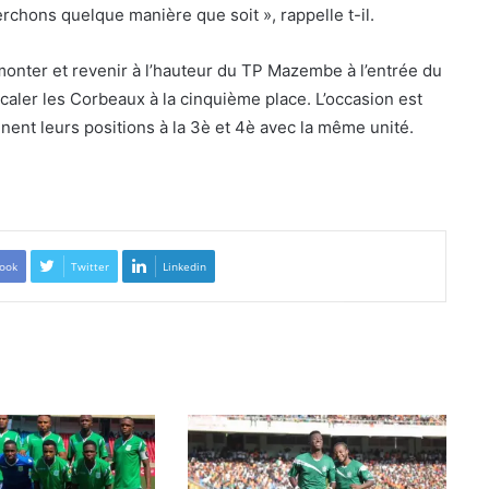
herchons quelque manière que soit », rappelle t-il.
monter et revenir à l’hauteur du TP Mazembe à l’entrée du
aler les Corbeaux à la cinquième place. L’occasion est
ent leurs positions à la 3è et 4è avec la même unité.
ook
Twitter
Linkedin