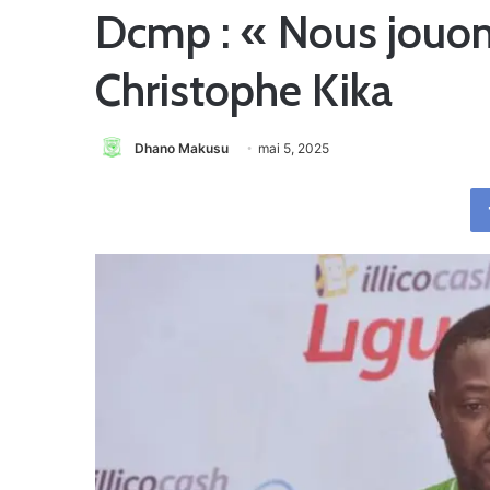
Dcmp : « Nous jouons
Christophe Kika
Dhano Makusu
mai 5, 2025