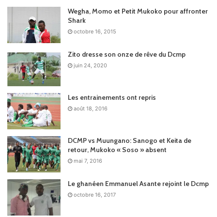
Wegha, Momo et Petit Mukoko pour affronter
Shark
octobre 16, 2015
Zito dresse son onze de rêve du Dcmp
juin 24, 2020
Les entrainements ont repris
août 18, 2016
DCMP vs Muungano: Sanogo et Keita de
retour, Mukoko « Soso » absent
mai 7, 2016
Le ghanéen Emmanuel Asante rejoint le Dcmp
octobre 16, 2017