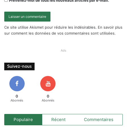
Prévenez-moi de tous les nouveaux articles par e-mail.
Ce site utilise Akismet pour réduire les indésirables.
En savoir plus
sur comment les données de vos commentaires sont utilisées
.
Ads
Suivez-nous
0
0
Abonnés
Abonnés
Populaire
Récent
Commentaires