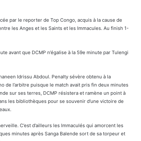
ée par le reporter de Top Congo, acquis à la cause de
entre les Anges et les Saints et les Immacules. Au finish 1-
nute avant que DCMP n’égalise à la 59e minute par Tulengi
haneen Idrissu Abdoul. Penalty sévère obtenu à la
de l’arbitre puisque le match avait pris fin deux minutes
ende sur ses terres, DCMP résistera et ramène un point à
 dans les bibliothèques pour se souvenir d’une victoire de
eaux.
rveille. C’est d’ailleurs les Immaculés qui amorcent les
lques minutes après Sanga Balende sort de sa torpeur et