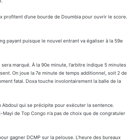
n.
x profitent d’une bourde de Doumbia pour ouvrir le score.
ng payant puisque le nouvel entrant va égaliser à la 59e
e sera marqué. À la 90e minute, l’arbitre indique 5 minutes
sent. On joue la 7e minute de temps additionnel, soit 2 de
moment fatal. Doxa touche involontairement la balle de la
u Abdoul qui se précipite pour exécuter la sentence.
ji-Mayi de Top Congo n’a pas de choix que de congratuler
pour gagner DCMP sur la pelouse. L’heure des bureaux