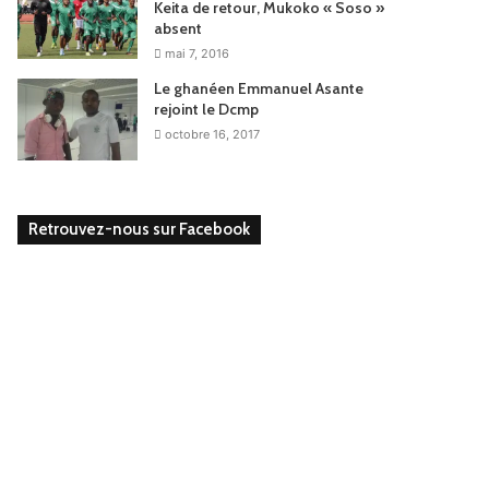
Keita de retour, Mukoko « Soso »
absent
mai 7, 2016
Le ghanéen Emmanuel Asante
rejoint le Dcmp
octobre 16, 2017
Retrouvez-nous sur Facebook