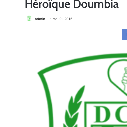
Héroïque Doumbia
admin
mai 21, 2016