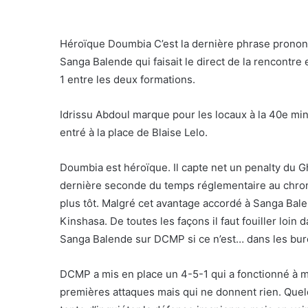
Héroïque Doumbia C’est la dernière phrase prononc
Sanga Balende qui faisait le direct de la rencontre 
1 entre les deux formations.
Idrissu Abdoul marque pour les locaux à la 40e mi
entré à la place de Blaise Lelo.
Doumbia est héroïque. Il capte net un penalty du G
dernière seconde du temps réglementaire au chrono 
plus tôt. Malgré cet avantage accordé à Sanga Bal
Kinshasa. De toutes les façons il faut fouiller loin
Sanga Balende sur DCMP si ce n’est… dans les bur
DCMP a mis en place un 4-5-1 qui a fonctionné à me
premières attaques mais qui ne donnent rien. Que