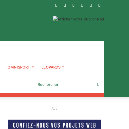
RSS
Facebook
Twitter
YouTube
Connexion
Article
Aléatoire
OMNISPORT
LEOPARDS
Rechercher
Ads