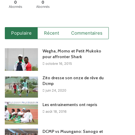
0
0
Abonnés
Abonnés
Populaire
Récent
Commentaires
Wegha, Momo et Petit Mukoko
pour affronter Shark
octobre 16, 2015
Zito dresse son onze de rêve du
Dcmp
juin 24, 2020
Les entrainements ont repris
août 18, 2016
DCMP vs Muungano: Sanogo et