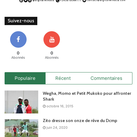
Suivez-nous
0
0
Abonnés
Abonnés
Populaire
Récent
Commentaires
Wegha, Momo et Petit Mukoko pour affronter
Shark
octobre 16, 2015
Zito dresse son onze de rêve du Dcmp
juin 24, 2020