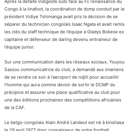
Après la defaite indigeste subi face au Fc renaissance du
Congo à la linafoot, la coordination de dcmp conduit par le
président Vidiye Tshimanga avait pris la décision de se
séparer du technicien congolais Isaac Ngata et avait remis
les clés du staff technique de l’équipe à Gladys Bokese ex
capitaine et défenseur de daring devenu entraineur de
l’équipe junior.
Sur une communication dans les réseaux sociaux, Youyou
Sassou communicatrice du club, a demandé aux imaniens
de se rendre ce soir à l’aeroport de ndjili pour accueillir
l’homme qui aura comme devoir de sortir le DCMP du
précipice et assurer une place qualificative au club pour
une des éditions prochaines des compétitions africaines
de la CAF.
Le belgo-congolais Alain André Landeut est né à kinshasa
le 29 avril 1977 donc connaisseur de notre football.