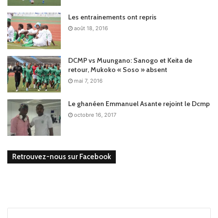
Les entrainements ont repris
août 18, 2016
DCMP vs Muungano: Sanogo et Keita de
retour, Mukoko « Soso » absent
mai 7, 2016
Le ghanéen Emmanuel Asante rejoint le Dcmp
octobre 16, 2017
Retrouvez-nous sur Facebook