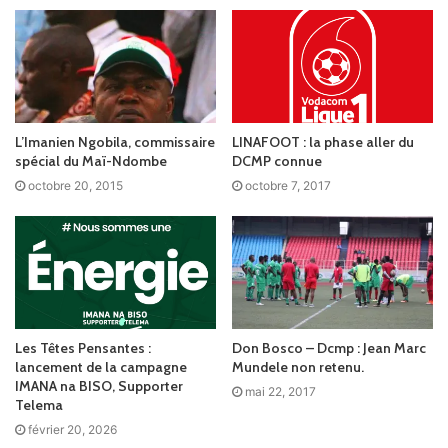
L’Imanien Ngobila, commissaire
LINAFOOT : la phase aller du
spécial du Maï-Ndombe
DCMP connue
octobre 20, 2015
octobre 7, 2017
Les Têtes Pensantes :
Don Bosco – Dcmp : Jean Marc
lancement de la campagne
Mundele non retenu.
IMANA na BISO, Supporter
mai 22, 2017
Telema
février 20, 2026