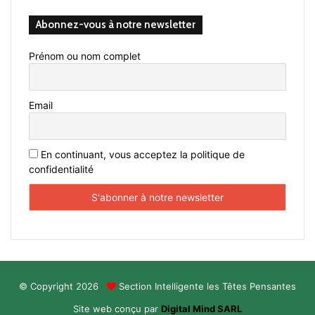
Abonnez-vous à notre newsletter
Prénom ou nom complet
Email
En continuant, vous acceptez la politique de
confidentialité
© Copyright 2026
Section Intelligente les Têtes Pensantes
Site web conçu par
Digital Mind SARL