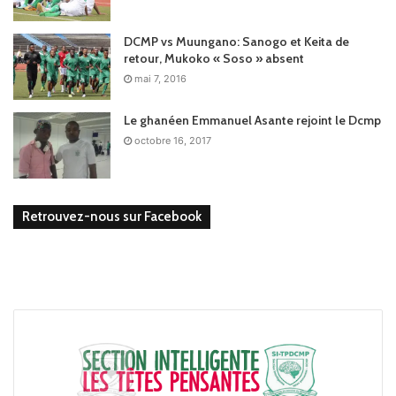
DCMP vs Muungano: Sanogo et Keita de
retour, Mukoko « Soso » absent
mai 7, 2016
Le ghanéen Emmanuel Asante rejoint le Dcmp
octobre 16, 2017
Retrouvez-nous sur Facebook