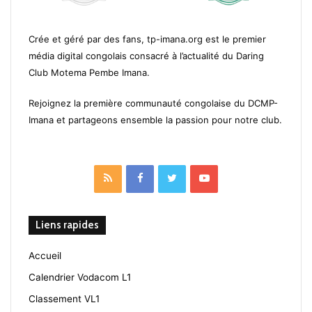
Crée et géré par des fans, tp-imana.org est le premier
média digital congolais consacré à l’actualité du Daring
Club Motema Pembe Imana.
Rejoignez la première communauté congolaise du DCMP-
Imana et partageons ensemble la passion pour notre club.
RSS
Facebook
Twitter
YouTube
Liens rapides
Accueil
Calendrier Vodacom L1
Classement VL1