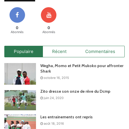
0
0
Abonnés
Abonnés
Populaire
Récent
Commentaires
Wegha, Momo et Petit Mukoko pour affronter
Shark
octobre 16, 2015
Zito dresse son onze de rêve du Dcmp
juin 24, 2020
Les entrainements ont repris
août 18, 2016