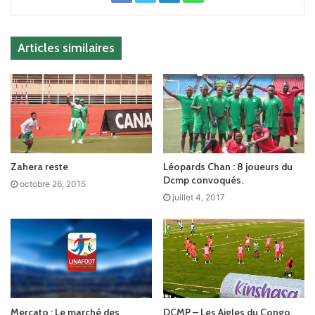
Articles similaires
Zahera reste
Léopards Chan : 8 joueurs du
Dcmp convoqués.
octobre 26, 2015
juillet 4, 2017
Mercato : Le marché des
DCMP – Les Aigles du Congo,