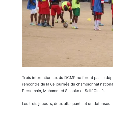
Trois internationaux du DCMP ne feront pas le dép
rencontre de la 6e journée du championnat national «
Persemain, Mohammed Sissoko et Salif Cissé.
Les trois joueurs, deux attaquants et un défenseur