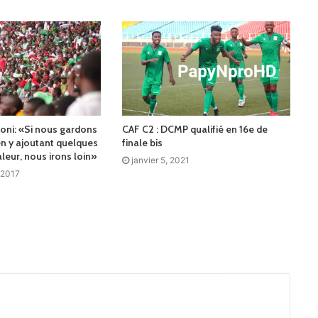
ni: «Si nous gardons
CAF C2 : DCMP qualifié en 16e de
en y ajoutant quelques
finale bis
leur, nous irons loin»
janvier 5, 2021
 2017