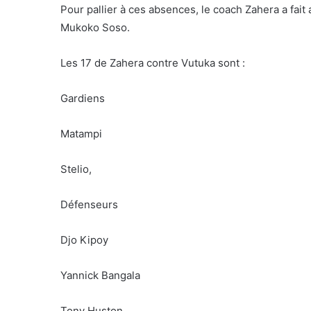
Pour pallier à ces absences, le coach Zahera a fait 
Mukoko Soso.
Les 17 de Zahera contre Vutuka sont :
Gardiens
Matampi
Stelio,
Défenseurs
Djo Kipoy
Yannick Bangala
Tony Huston