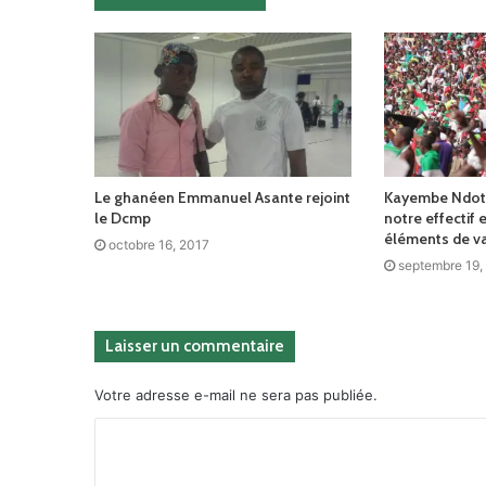
Le ghanéen Emmanuel Asante rejoint
Kayembe Ndoto
le Dcmp
notre effectif 
éléments de va
octobre 16, 2017
septembre 19,
Laisser un commentaire
Votre adresse e-mail ne sera pas publiée.