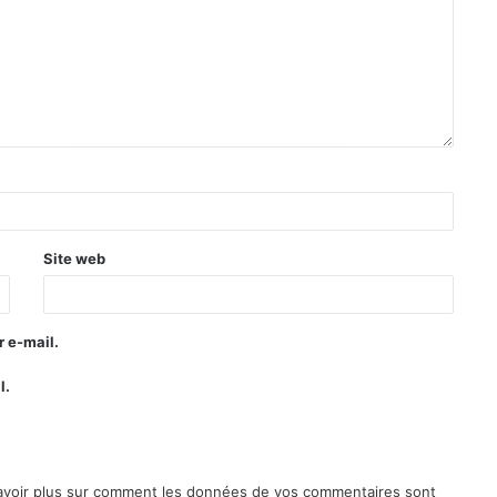
Site web
 e-mail.
l.
avoir plus sur comment les données de vos commentaires sont