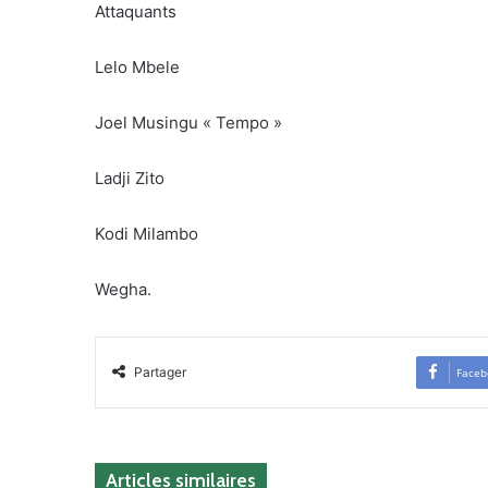
Attaquants
Lelo Mbele
Joel Musingu « Tempo »
Ladji Zito
Kodi Milambo
Wegha.
Partager
Faceb
Articles similaires