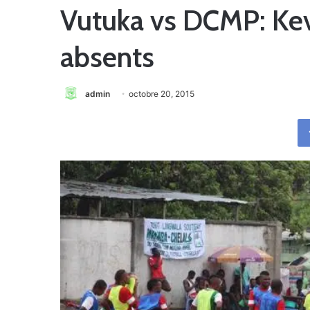
Vutuka vs DCMP: Kevi
absents
admin
octobre 20, 2015