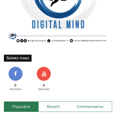
Suivez-nous
0
0
Abonnés
Abonnés
Populaire
Récent
Commentaires