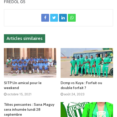
FREDOL G5
Articles similaires
SITP:Un amical pour le
Dcmp vs Kuya : Forfait ou
weekend
double forfait ?
octobre 15, 2021
août 24, 2023
Têtes pensantes : Sana Maguy
sera inhumée lundi 28
septembre