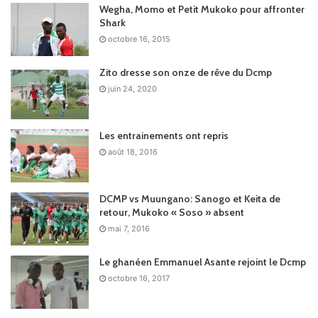
Wegha, Momo et Petit Mukoko pour affronter
Shark
octobre 16, 2015
Zito dresse son onze de rêve du Dcmp
juin 24, 2020
Les entrainements ont repris
août 18, 2016
DCMP vs Muungano: Sanogo et Keita de
retour, Mukoko « Soso » absent
mai 7, 2016
Le ghanéen Emmanuel Asante rejoint le Dcmp
octobre 16, 2017