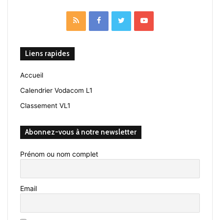
RSS
Facebook
Twitter
YouTube
Liens rapides
Accueil
Calendrier Vodacom L1
Classement VL1
Abonnez-vous à notre newsletter
Prénom ou nom complet
Email