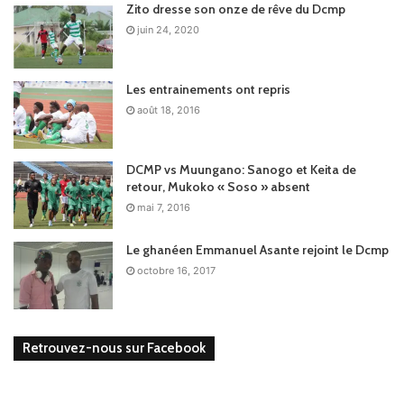
Zito dresse son onze de rêve du Dcmp
juin 24, 2020
Les entrainements ont repris
août 18, 2016
DCMP vs Muungano: Sanogo et Keita de
retour, Mukoko « Soso » absent
mai 7, 2016
Le ghanéen Emmanuel Asante rejoint le Dcmp
octobre 16, 2017
Retrouvez-nous sur Facebook