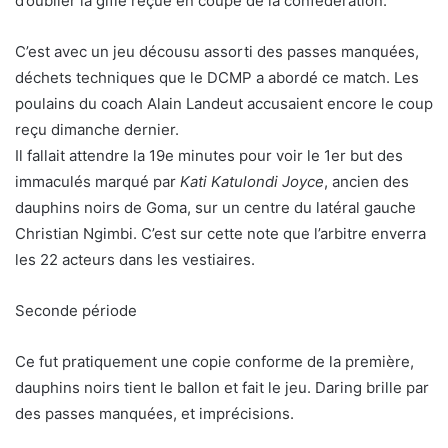
d’oublier la gifle reçue en coupe de la confédération.
C’est avec un jeu décousu assorti des passes manquées,
déchets techniques que le DCMP a abordé ce match. Les
poulains du coach Alain Landeut accusaient encore le coup
reçu dimanche dernier.
Il fallait attendre la 19e minutes pour voir le 1er but des
immaculés marqué par
Kati Katulondi Joyce
, ancien des
dauphins noirs de Goma, sur un centre du latéral gauche
Christian Ngimbi. C’est sur cette note que l’arbitre enverra
les 22 acteurs dans les vestiaires.
Seconde période
Ce fut pratiquement une copie conforme de la première,
dauphins noirs tient le ballon et fait le jeu. Daring brille par
des passes manquées, et imprécisions.