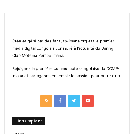
Crée et géré par des fans, tp-imana.org est le premier
média digital congolais consacré à l’actualité du Daring
Club Motema Pembe Imana.
Rejoignez la première communauté congolaise du DCMP-
Imana et partageons ensemble la passion pour notre club.
RSS
Facebook
Twitter
YouTube
Liens rapides