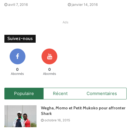
avril 7, 2016
janvier 14, 2016
Ads
Suivez-nous
0
0
Abonnés
Abonnés
Populaire
Récent
Commentaires
Wegha, Momo et Petit Mukoko pour affronter
Shark
octobre 16, 2015