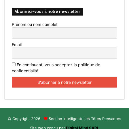
Abonnez-vous à notre newsletter
Prénom ou nom complet
Email
En continuant, vous acceptez la politique de
confidentialité
© Copyright 2026
Section Intelligente les Têtes Pensantes
Site web conçu par
Digital Mind SARL