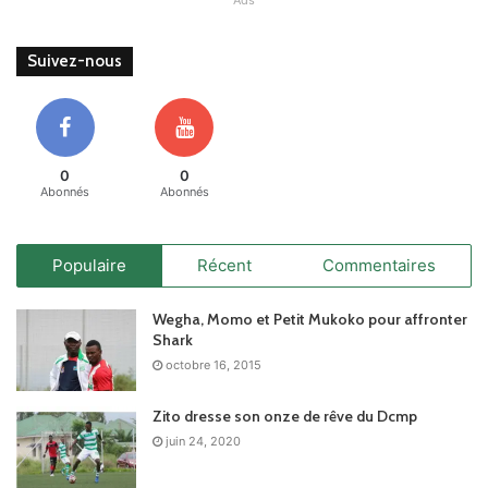
Suivez-nous
0
0
Abonnés
Abonnés
Populaire
Récent
Commentaires
Wegha, Momo et Petit Mukoko pour affronter
Shark
octobre 16, 2015
Zito dresse son onze de rêve du Dcmp
juin 24, 2020