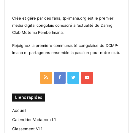
Crée et géré par des fans, tp-imana.org est le premier
média digital congolais consacré à l’actualité du Daring
Club Motema Pembe Imana.
Rejoignez la première communauté congolaise du DCMP-
Imana et partageons ensemble la passion pour notre club.
RSS
Facebook
Twitter
YouTube
Liens rapides
Accueil
Calendrier Vodacom L1
Classement VL1