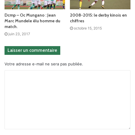
Dcmp – Oc Mungano : Jean
2008-2015: le derby kinois en
Marc Mundele élu homme du
chiffres
match.
octobre 15, 2015
juin 23, 2017
Laisser un commentaire
Votre adresse e-mail ne sera pas publiée.