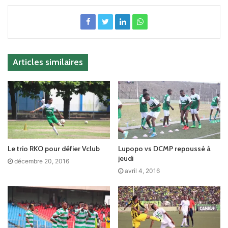
Articles similaires
Le trio RKO pour défier Vclub
Lupopo vs DCMP repoussé à
jeudi
décembre 20, 2016
avril 4, 2016