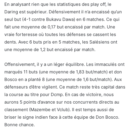
En analysant rien que les statistiques des play off, le
Daring est supérieur. Défensivement il n’a encaissé qu’un
seul but (4-1 contre Bukavu Dawa) en 6 matches. Ce qui
fait une moyenne de 0,17 but encaissé par match. Une
vraie forteresse où toutes les défenses se cassent les
dents. Avec 6 buts pris en 5 matches, les Salésiens ont
une moyenne de 1,2 but encaissé par match.
Offensivement, il y a un léger équilibre. Les immaculés ont
marqués 11 buts (une moyenne de 1,83 but/match) et don
Bosco en a planté 8 (une moyenne de 1,6 but/match). Aux
défenseurs d’être vigilent. Ce match reste très capital dans
la course au titre pour Dcmp. En cas de victoire, nous
aurons 5 points d’avance sur nos concurrents directs au
classement (Mazembe et Vclub). Il est temps aussi de
briser le signe indien face à cette équipe de Don Bosco.
Bonne chance.