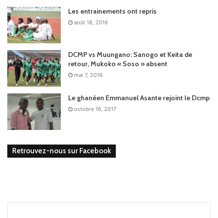
Les entrainements ont repris
août 18, 2016
DCMP vs Muungano: Sanogo et Keita de
retour, Mukoko « Soso » absent
mai 7, 2016
Le ghanéen Emmanuel Asante rejoint le Dcmp
octobre 16, 2017
Retrouvez-nous sur Facebook