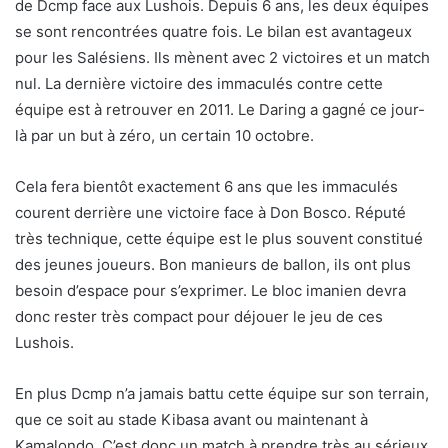
de Dcmp face aux Lushois. Depuis 6 ans, les deux équipes
se sont rencontrées quatre fois. Le bilan est avantageux
pour les Salésiens. Ils mènent avec 2 victoires et un match
nul. La dernière victoire des immaculés contre cette
équipe est à retrouver en 2011. Le Daring a gagné ce jour-
là par un but à zéro, un certain 10 octobre.
Cela fera bientôt exactement 6 ans que les immaculés
courent derrière une victoire face à Don Bosco. Réputé
très technique, cette équipe est le plus souvent constitué
des jeunes joueurs. Bon manieurs de ballon, ils ont plus
besoin d’espace pour s’exprimer. Le bloc imanien devra
donc rester très compact pour déjouer le jeu de ces
Lushois.
En plus Dcmp n’a jamais battu cette équipe sur son terrain,
que ce soit au stade Kibasa avant ou maintenant à
Kamalondo. C’est donc un match à prendre très au sérieux