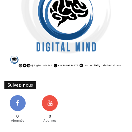
Suivez-nous
0
0
Abonnés
Abonnés