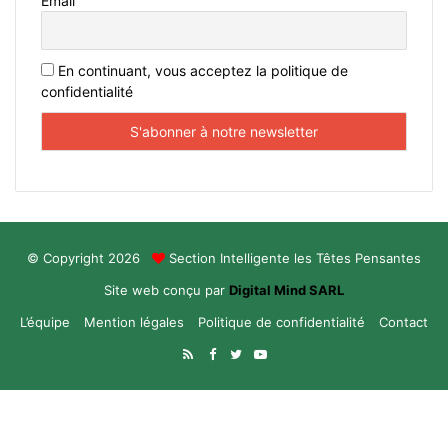
Email
En continuant, vous acceptez la politique de
confidentialité
© Copyright 2026
Section Intelligente les Têtes Pensantes
Site web conçu par
Digital Mind SARL
L’équipe
Mention légales
Politique de confidentialité
Contact
RSS
Facebook
Twitter
YouTube