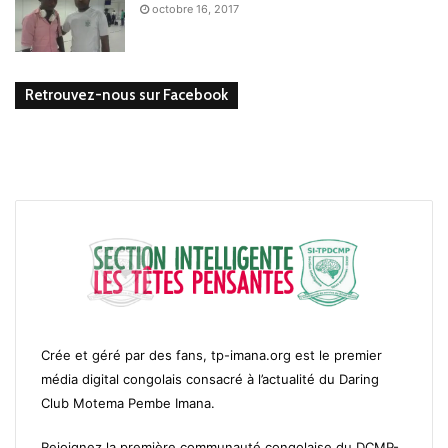
octobre 16, 2017
Retrouvez-nous sur Facebook
Crée et géré par des fans, tp-imana.org est le premier
média digital congolais consacré à l’actualité du Daring
Club Motema Pembe Imana.
Rejoignez la première communauté congolaise du DCMP-