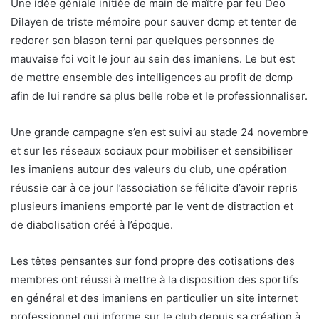
Une idée géniale initiée de main de maître par feu Deo
Dilayen de triste mémoire pour sauver dcmp et tenter de
redorer son blason terni par quelques personnes de
mauvaise foi voit le jour au sein des imaniens. Le but est
de mettre ensemble des intelligences au profit de dcmp
afin de lui rendre sa plus belle robe et le professionnaliser.
Une grande campagne s’en est suivi au stade 24 novembre
et sur les réseaux sociaux pour mobiliser et sensibiliser
les imaniens autour des valeurs du club, une opération
réussie car à ce jour l’association se félicite d’avoir repris
plusieurs imaniens emporté par le vent de distraction et
de diabolisation créé à l’époque.
Les têtes pensantes sur fond propre des cotisations des
membres ont réussi à mettre à la disposition des sportifs
en général et des imaniens en particulier un site internet
professionnel qui informe sur le club depuis sa création à