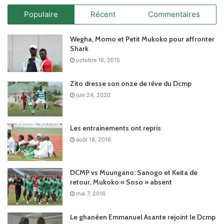
Populaire
Récent
Commentaires
Wegha, Momo et Petit Mukoko pour affronter
Shark
octobre 16, 2015
Zito dresse son onze de rêve du Dcmp
juin 24, 2020
Les entrainements ont repris
août 18, 2016
DCMP vs Muungano: Sanogo et Keita de
retour, Mukoko « Soso » absent
mai 7, 2016
Le ghanéen Emmanuel Asante rejoint le Dcmp