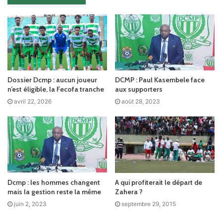
Dossier Dcmp : aucun joueur
DCMP : Paul Kasembele face
n’est éligible, la Fecofa tranche
aux supporters
avril 22, 2026
août 28, 2023
Dcmp : les hommes changent
A qui profiterait le départ de
mais la gestion reste la même
Zahera ?
juin 2, 2023
septembre 29, 2015