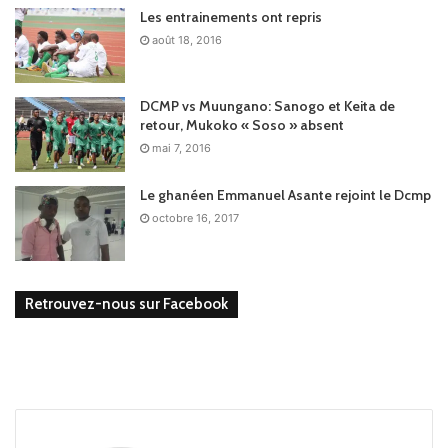
Les entrainements ont repris
août 18, 2016
DCMP vs Muungano: Sanogo et Keita de
retour, Mukoko « Soso » absent
mai 7, 2016
Le ghanéen Emmanuel Asante rejoint le Dcmp
octobre 16, 2017
Retrouvez-nous sur Facebook