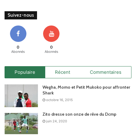
Suivez-nous
0
0
Abonnés
Abonnés
Populaire
Récent
Commentaires
Wegha, Momo et Petit Mukoko pour affronter
Shark
octobre 16, 2015
Zito dresse son onze de rêve du Dcmp
juin 24, 2020