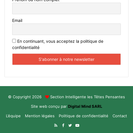
Email
En continuant, vous acceptez la politique de
confidentialité
© Copyright 2026
Section Intelligente les Têtes Pensantes
Site web conçu par
Digital Mind SARL
L’équipe
Mention légales
Politique de confidentialité
Contact
RSS
Facebook
Twitter
YouTube