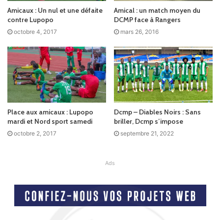
Amicaux : Un nul et une défaite
Amical : un match moyen du
contre Lupopo
DCMP face à Rangers
octobre 4, 2017
mars 26, 2016
Place aux amicaux : Lupopo
Dcmp – Diables Noirs : Sans
mardi et Nord sport samedi
briller, Dcmp s’impose
octobre 2, 2017
septembre 21, 2022
Ads