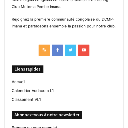
Club Motema Pembe Imana.
Rejoignez la première communauté congolaise du DCMP-
Imana et partageons ensemble la passion pour notre club.
RSS
Facebook
Twitter
YouTube
Liens rapides
Accueil
Calendrier Vodacom L1
Classement VL1
Abonnez-vous à notre newsletter
Prénom ou nom complet