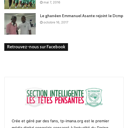
mai 7, 2016
Le ghanéen Emmanuel Asante rejoint le Dcmp
octobre 16, 2017
Retrouvez-nous sur Facebook
Crée et géré par des fans, tp-imana.org est le premier
média digital congolais consacré à l’actualité du Daring