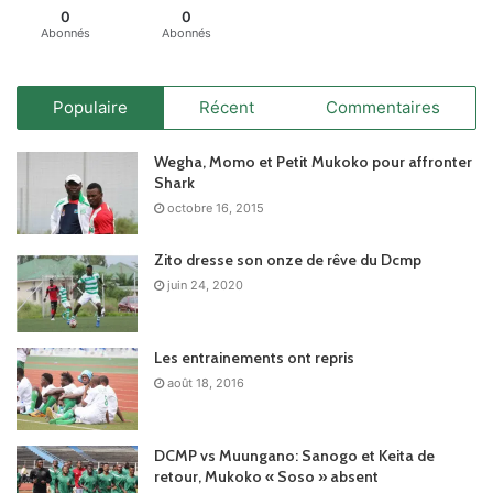
0
0
Abonnés
Abonnés
Populaire
Récent
Commentaires
Wegha, Momo et Petit Mukoko pour affronter
Shark
octobre 16, 2015
Zito dresse son onze de rêve du Dcmp
juin 24, 2020
Les entrainements ont repris
août 18, 2016
DCMP vs Muungano: Sanogo et Keita de
retour, Mukoko « Soso » absent