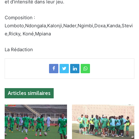
et d’intensité dans leur jeu.
Composition :
Lomboto,Ndongala,Kalonji,Nader,Ngimbi,Doxa,Kanda,Stevi
e,Ricky, Koné,Mpiana
La Rédaction
Articles similaires