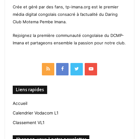
Crée et géré par des fans, tp-imana.org est le premier
média digital congolais consacré à l’actualité du Daring
Club Motema Pembe Imana.
Rejoignez la première communauté congolaise du DCMP-
Imana et partageons ensemble la passion pour notre club.
RSS
Facebook
Twitter
YouTube
Liens rapides
Accueil
Calendrier Vodacom L1
Classement VL1