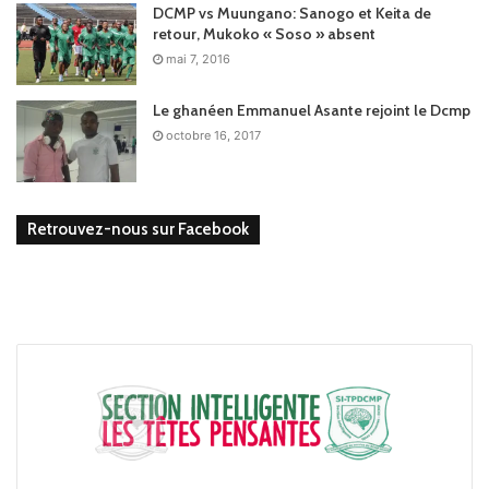
DCMP vs Muungano: Sanogo et Keita de
retour, Mukoko « Soso » absent
mai 7, 2016
Le ghanéen Emmanuel Asante rejoint le Dcmp
octobre 16, 2017
Retrouvez-nous sur Facebook