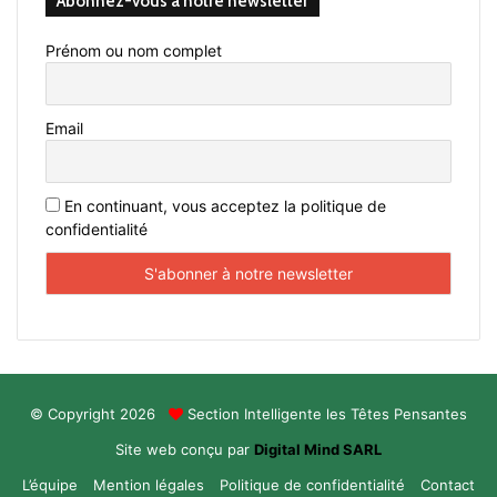
Abonnez-vous à notre newsletter
Prénom ou nom complet
Email
En continuant, vous acceptez la politique de
confidentialité
© Copyright 2026
Section Intelligente les Têtes Pensantes
Site web conçu par
Digital Mind SARL
L’équipe
Mention légales
Politique de confidentialité
Contact