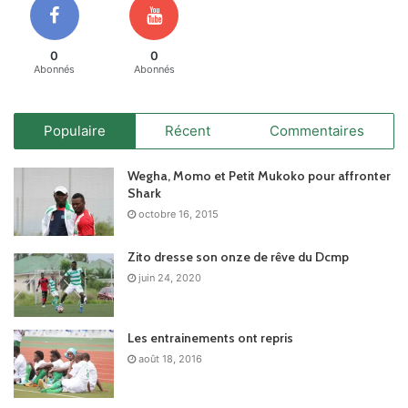
0
0
Abonnés
Abonnés
Populaire
Récent
Commentaires
Wegha, Momo et Petit Mukoko pour affronter
Shark
octobre 16, 2015
Zito dresse son onze de rêve du Dcmp
juin 24, 2020
Les entrainements ont repris
août 18, 2016