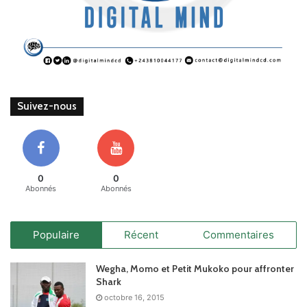
Suivez-nous
0
0
Abonnés
Abonnés
Populaire
Récent
Commentaires
Wegha, Momo et Petit Mukoko pour affronter
Shark
octobre 16, 2015