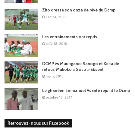
Zito dresse son onze de rêve du Dcmp
juin 24, 2020
Les entrainements ont repris
août 18, 2016
DCMP vs Muungano: Sanogo et Keita de
retour, Mukoko « Soso » absent
mai 7, 2016
Le ghanéen Emmanuel Asante rejoint le Dcmp
octobre 16, 2017
Retrouvez-nous sur Facebook