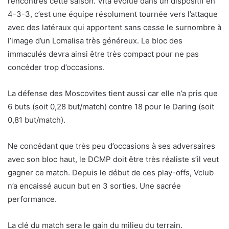
rencontres cette saison. Vita évolue dans un dispositif en
4-3-3, c’est une équipe résolument tournée vers l’attaque
avec des latéraux qui apportent sans cesse le surnombre à
l’image d’un Lomalisa très généreux. Le bloc des
immaculés devra ainsi être très compact pour ne pas
concéder trop d’occasions.
La défense des Moscovites tient aussi car elle n’a pris que
6 buts (soit 0,28 but/match) contre 18 pour le Daring (soit
0,81 but/match).
Ne concédant que très peu d’occasions à ses adversaires
avec son bloc haut, le DCMP doit être très réaliste s’il veut
gagner ce match. Depuis le début de ces play-offs, Vclub
n’a encaissé aucun but en 3 sorties. Une sacrée
performance.
La clé du match sera le gain du milieu du terrain.