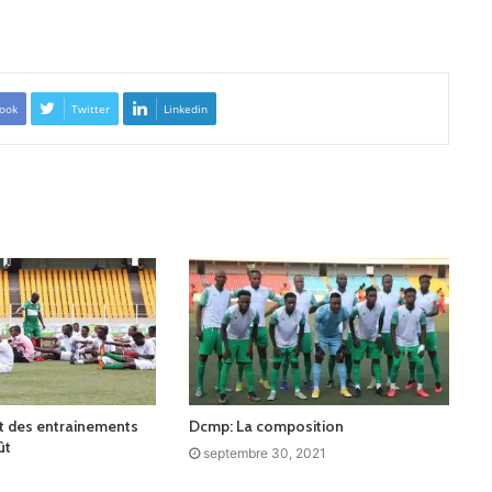
ook
Twitter
Linkedin
 des entrainements
Dcmp: La composition
ût
septembre 30, 2021