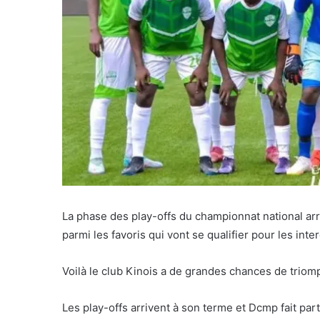
La phase des play-offs du championnat national ar
parmi les favoris qui vont se qualifier pour les inte
Voilà le club Kinois a de grandes chances de triomp
Les play-offs arrivent à son terme et Dcmp fait part