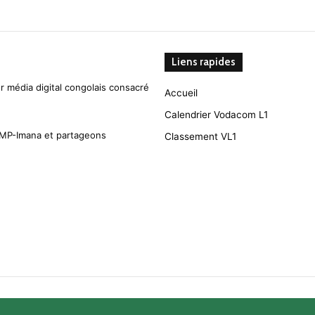
Liens rapides
r média digital congolais consacré
Accueil
Calendrier Vodacom L1
CMP-Imana et partageons
Classement VL1