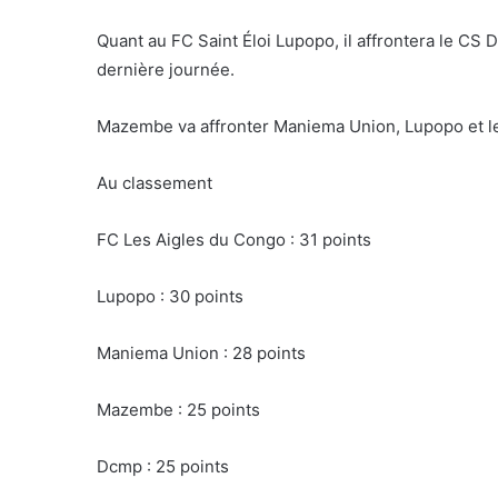
Quant au FC Saint Éloi Lupopo, il affrontera le C
dernière journée.
Mazembe va affronter Maniema Union, Lupopo et le
Au classement
FC Les Aigles du Congo : 31 points
Lupopo : 30 points
Maniema Union : 28 points
Mazembe : 25 points
Dcmp : 25 points