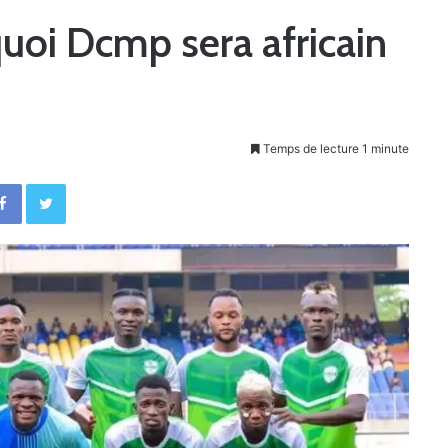
quoi Dcmp sera africain
Temps de lecture 1 minute
Facebook
Twitter