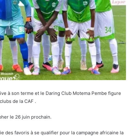
rive à son terme et le Daring Club Motema Pembe figure
rclubs de la CAF .
her le 26 juin prochain.
ie des favoris à se qualifier pour la campagne africaine la