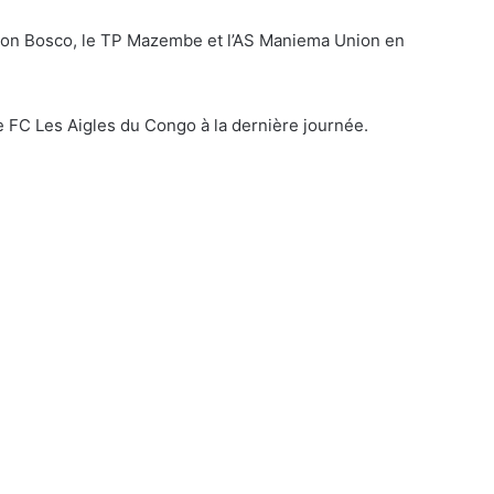
S Don Bosco, le TP Mazembe et l’AS Maniema Union en
 FC Les Aigles du Congo à la dernière journée.