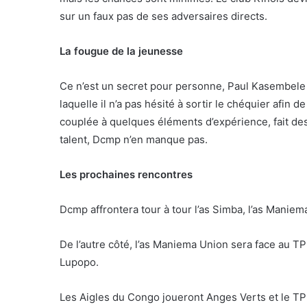
sur un faux pas de ses adversaires directs.
La fougue de la jeunesse
Ce n’est un secret pour personne, Paul Kasembele a
laquelle il n’a pas hésité à sortir le chéquier afin d
couplée à quelques éléments d’expérience, fait des 
talent, Dcmp n’en manque pas.
Les prochaines rencontres
Dcmp affrontera tour à tour l’as Simba, l’as Maniema 
De l’autre côté, l’as Maniema Union sera face au TP
Lupopo.
Les Aigles du Congo joueront Anges Verts et le TP