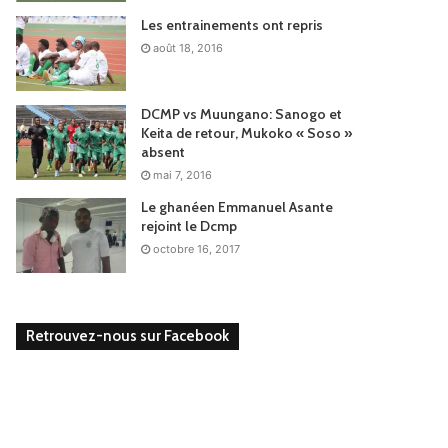
Les entrainements ont repris
août 18, 2016
DCMP vs Muungano: Sanogo et
Keita de retour, Mukoko « Soso »
absent
mai 7, 2016
Le ghanéen Emmanuel Asante
rejoint le Dcmp
octobre 16, 2017
Retrouvez-nous sur Facebook