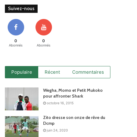
Suivez-nous
0
0
Abonnés
Abonnés
Populaire
Récent
Commentaires
Wegha, Momo et Petit Mukoko
pour affronter Shark
octobre 16, 2015
Zito dresse son onze de rêve du
Dcmp
juin 24, 2020