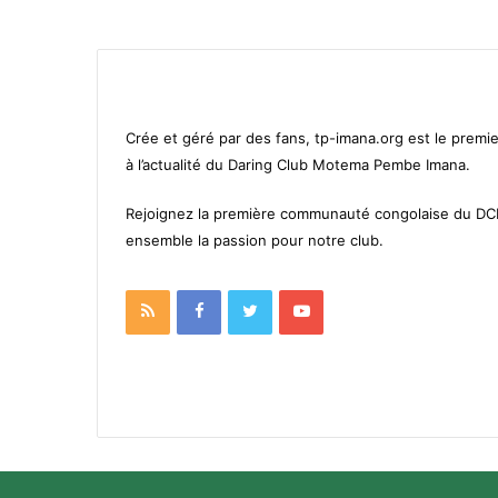
Crée et géré par des fans, tp-imana.org est le premie
à l’actualité du Daring Club Motema Pembe Imana.
Rejoignez la première communauté congolaise du D
ensemble la passion pour notre club.
RSS
Facebook
Twitter
YouTube