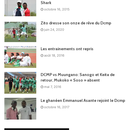
Shark
octobre 16, 2015
Zito dresse son onze de rêve du Dcmp
juin 24, 2020
Les entrainements ont repris
août 18, 2016
DCMP vs Muungano: Sanogo et Keita de
retour, Mukoko « Soso » absent
mai 7, 2016
Le ghanéen Emmanuel Asante rejoint le Dcmp
octobre 16, 2017