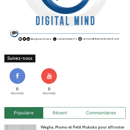
Suivez-nous
0
0
Abonnés
Abonnés
Populaire
Récent
Commentaires
Wegha, Momo et Petit Mukoko pour affronter