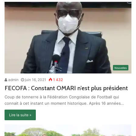
Nouvelles
admin
juin 16, 2021
1 432
FECOFA : Constant OMARI n’est plus président
Coup de tonnerre à la Fédération Congolaise de Football qui
connait à cet instant un moment historique. Après 16 années…
Lire la suite »