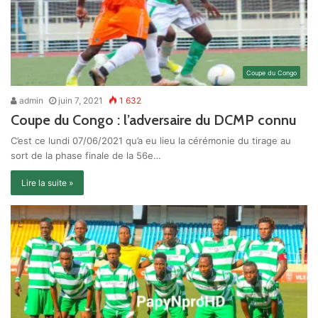
Coupe du Congo
admin
juin 7, 2021
1 632
Coupe du Congo : l’adversaire du DCMP connu
C’est ce lundi 07/06/2021 qu’a eu lieu la cérémonie du tirage au
sort de la phase finale de la 56e…
Lire la suite »