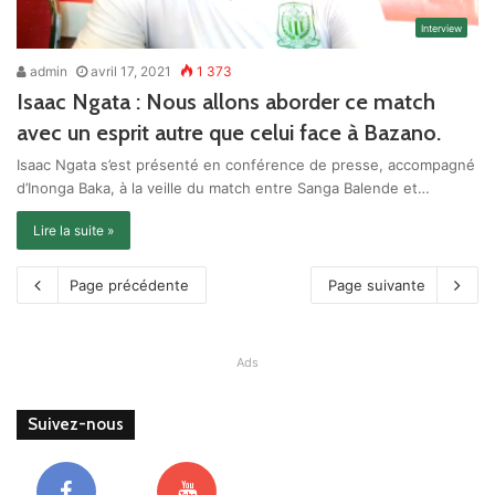
Interview
admin
avril 17, 2021
1 373
Isaac Ngata : Nous allons aborder ce match
avec un esprit autre que celui face à Bazano.
Isaac Ngata s’est présenté en conférence de presse, accompagné
d’Inonga Baka, à la veille du match entre Sanga Balende et…
Lire la suite »
Page précédente
Page suivante
Ads
Suivez-nous