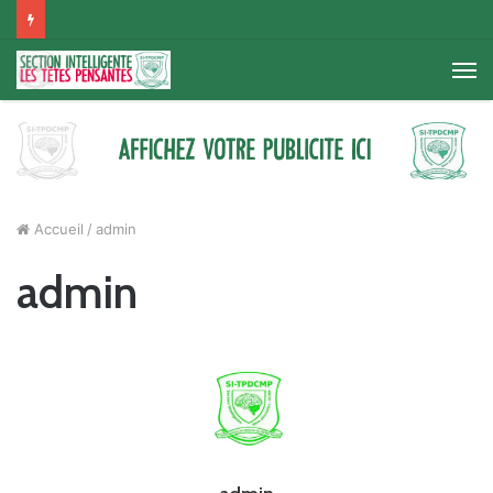
M
Accueil
/
admin
admin