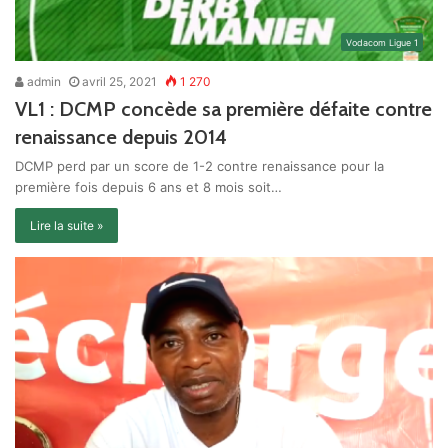
Vodacom Ligue 1
admin
avril 25, 2021
1 270
VL1 : DCMP concède sa première défaite contre
renaissance depuis 2014
DCMP perd par un score de 1-2 contre renaissance pour la
première fois depuis 6 ans et 8 mois soit…
Lire la suite »