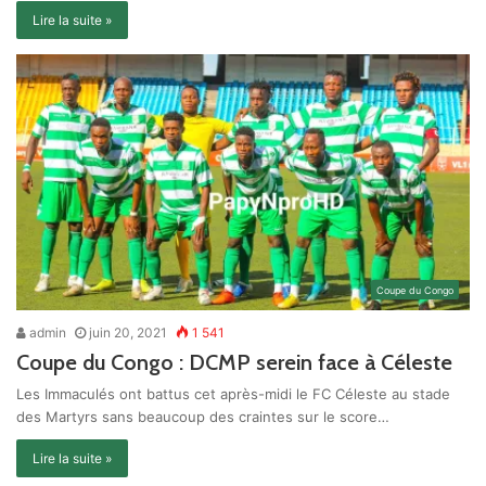
Lire la suite »
Coupe du Congo
admin
juin 20, 2021
1 541
Coupe du Congo : DCMP serein face à Céleste
Les Immaculés ont battus cet après-midi le FC Céleste au stade
des Martyrs sans beaucoup des craintes sur le score…
Lire la suite »