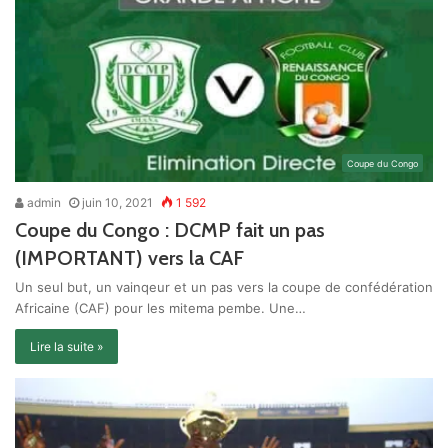
Coupe du Congo
admin
juin 10, 2021
1 592
Coupe du Congo : DCMP fait un pas
(IMPORTANT) vers la CAF
Un seul but, un vainqeur et un pas vers la coupe de confédération
Africaine (CAF) pour les mitema pembe. Une…
Lire la suite »