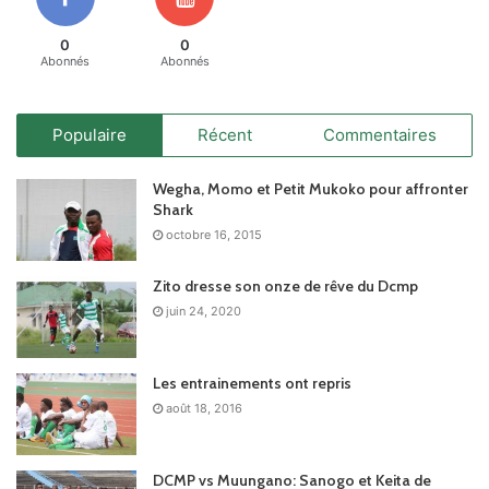
0
0
Abonnés
Abonnés
Populaire
Récent
Commentaires
Wegha, Momo et Petit Mukoko pour affronter
Shark
octobre 16, 2015
Zito dresse son onze de rêve du Dcmp
juin 24, 2020
Les entrainements ont repris
août 18, 2016
DCMP vs Muungano: Sanogo et Keita de