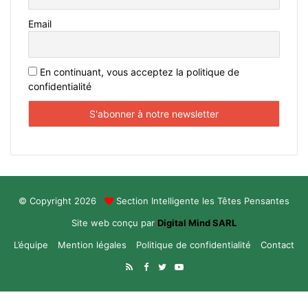
Email
En continuant, vous acceptez la politique de
confidentialité
© Copyright 2026
Section Intelligente les Têtes Pensantes
Site web conçu par
Digital Mind SARL
L’équipe
Mention légales
Politique de confidentialité
Contact
RSS
Facebook
Twitter
YouTube