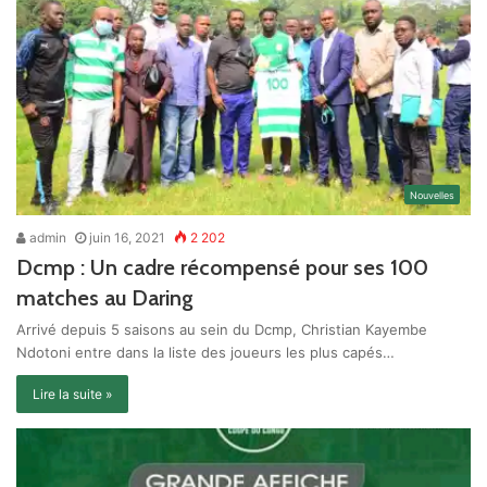
Nouvelles
admin
juin 16, 2021
2 202
Dcmp : Un cadre récompensé pour ses 100
matches au Daring
Arrivé depuis 5 saisons au sein du Dcmp, Christian Kayembe
Ndotoni entre dans la liste des joueurs les plus capés…
Lire la suite »