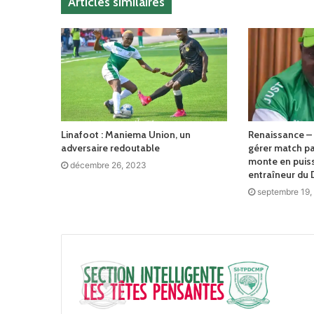
Articles similaires
Linafoot : Maniema Union, un
Renaissance –
adversaire redoutable
gérer match pa
monte en puis
décembre 26, 2023
entraîneur du
septembre 19,