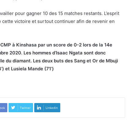
vailler pour gagner 10 des 15 matches restants. L’esprit
cette victoire et surtout continuer afin de revenir en
CMP à Kinshasa par un score de 0-2 lors de la 14e
mbre 2020. Les hommes d’Isaac Ngata sont donc
lle du diamant. Les deux buts des Sang et Or de Mbuji
’) et Lusiela Mande (71’)
ook
Twitter
Linkedin