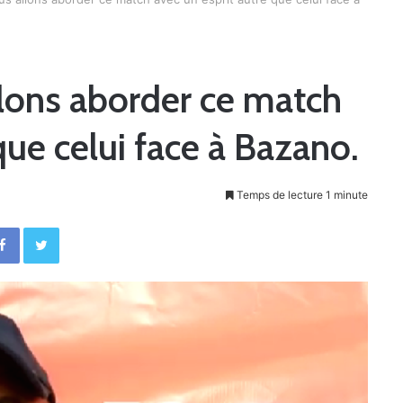
llons aborder ce match
que celui face à Bazano.
Temps de lecture 1 minute
Facebook
Twitter