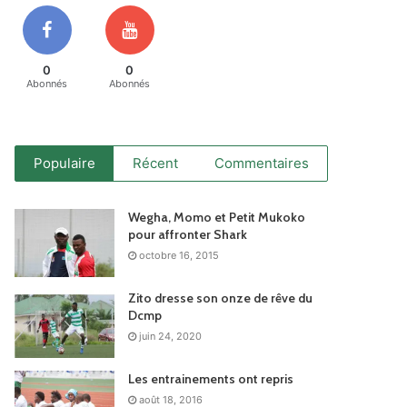
0
0
Abonnés
Abonnés
Populaire
Récent
Commentaires
Wegha, Momo et Petit Mukoko
pour affronter Shark
octobre 16, 2015
Zito dresse son onze de rêve du
Dcmp
juin 24, 2020
Les entrainements ont repris
août 18, 2016