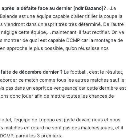
rès la défaite face au dernier [ndlr Bazano]?
…La
Balende est une équipe capable d’aller titiller la coupe la
ls viendront dans un esprit très très déterminé. De l’autre
égligé cette équipe,… maintenant, il faut rectifier. On va
ous montrer de quoi est capable DCMP car la montagne de
 s’en approche le plus possible, qu’on réussisse nos
faite de décembre dernier ?
Le football, c’est le résultat,
s aborder ce match comme tous les autres matches sauf le
t mais pas dans un esprit de vengeance car cette dernière est
lons donc jouer afin de mettre toutes les chances de
e tel, l’équipe de Lupopo est juste devant nous et nous
s matches en retard ne sont pas des matches joués, et il
u DCMP, parmi les 3 premiers.