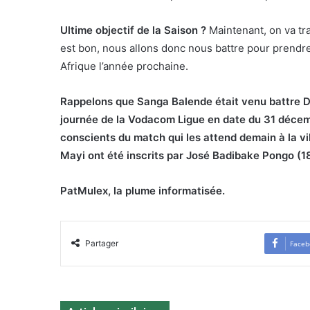
Ultime objectif de la Saison ?
Maintenant, on va tra
est bon, nous allons donc nous battre pour prendre 
Afrique l’année prochaine.
Rappelons que Sanga Balende était venu battre D
journée de la Vodacom Ligue en date du 31 déce
conscients du match qui les attend demain à la vi
Mayi ont été inscrits par José Badibake Pongo (18
PatMulex, la plume informatisée.
Partager
Faceb