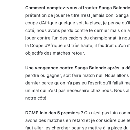
Comment comptez-vous affronter Sanga Balende ap
prétention de jouer le titre n’est jamais bon, Sanga 
coupe d’Afrique quelque soit la place, je pense qu’i
côté, nous avons perdu contre le dernier mais on a n
jouer contre l’un des cadors du championnat, à n
la Coupe d’Afrique est très haute, il faudrait qu’on
objectifs des matches retour.
Une vengeance contre Sanga Balende après la dé
perdre ou gagner, soit faire match nul. Nous allon
dernier parce qu’on n’a pas eu l’esprit qu’il fallai
un mal qui n’est pas nécessaire chez nous. Nous al
notre côté.
DCMP loin des 5 premiers ?
On n’est pas loin comm
avons des matches en retard et je considère que le
faut aller les chercher pour se mettre à la place d