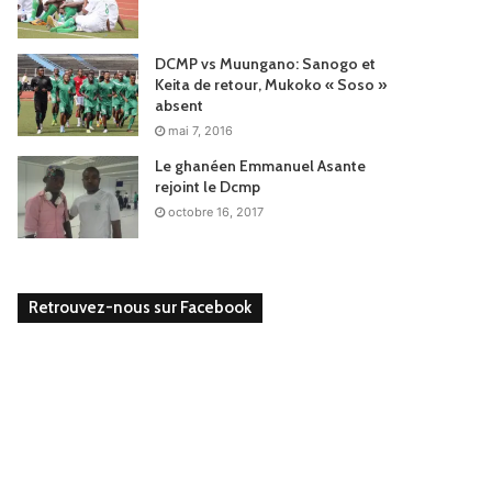
DCMP vs Muungano: Sanogo et
Keita de retour, Mukoko « Soso »
absent
mai 7, 2016
Le ghanéen Emmanuel Asante
rejoint le Dcmp
octobre 16, 2017
Retrouvez-nous sur Facebook