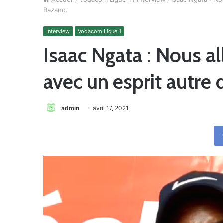
Bazano.
Interview
Vodacom Ligue 1
Isaac Ngata : Nous a
avec un esprit autre 
admin
avril 17, 2021