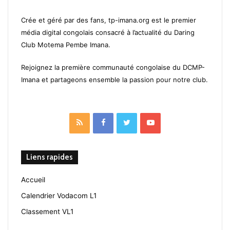
Crée et géré par des fans, tp-imana.org est le premier
média digital congolais consacré à l’actualité du Daring
Club Motema Pembe Imana.
Rejoignez la première communauté congolaise du DCMP-
Imana et partageons ensemble la passion pour notre club.
RSS
Facebook
Twitter
YouTube
Liens rapides
Accueil
Calendrier Vodacom L1
Classement VL1