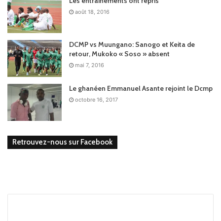
Les entrainements ont repris
août 18, 2016
DCMP vs Muungano: Sanogo et Keita de
retour, Mukoko « Soso » absent
mai 7, 2016
Le ghanéen Emmanuel Asante rejoint le Dcmp
octobre 16, 2017
Retrouvez-nous sur Facebook