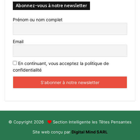
Abonnez-vous à notre newsletter
Prénom ou nom complet
Email
En continuant, vous acceptez la politique de
confidentialité
© Copyright 2026
Section Intelligente les Têtes Pensantes
Site web conçu par
Digital Mind SARL