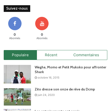
Suivez-nous
0
0
Abonnés
Abonnés
Populaire
Récent
Commentaires
Wegha, Momo et Petit Mukoko pour affronter
Shark
octobre 16, 2015
Zito dresse son onze de rêve du Dcmp
juin 24, 2020