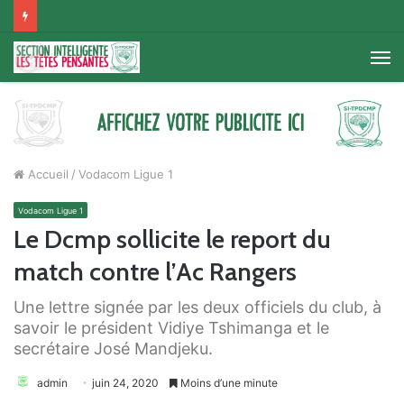
M
Accueil
/
Vodacom Ligue 1
Vodacom Ligue 1
Le Dcmp sollicite le report du
match contre l’Ac Rangers
Une lettre signée par les deux officiels du club, à
savoir le président Vidiye Tshimanga et le
secrétaire José Mandjeku.
admin
juin 24, 2020
Moins d’une minute